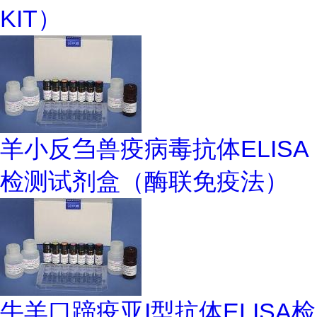
KIT）
羊小反刍兽疫病毒抗体ELISA
检测试剂盒（酶联免疫法）
牛羊口蹄疫亚I型抗体ELISA检