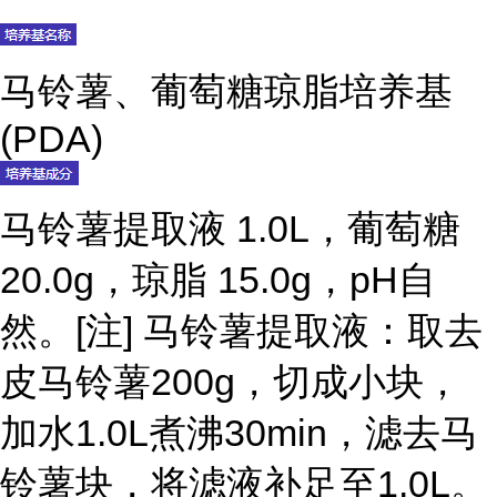
马铃薯、葡萄糖琼脂培养基
(PDA)
马铃薯提取液 1.0L，葡萄糖
20.0g，琼脂 15.0g，pH自
然。[注] 马铃薯提取液：取去
皮马铃薯200g，切成小块，
加水1.0L煮沸30min，滤去马
铃薯块，将滤液补足至1.0L。