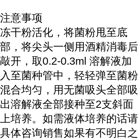
注意事项
冻干粉活化，将菌粉甩至底
部，将尖头一侧用酒精消毒后
敲开，取0.2-0.3ml 溶解液加
入至菌种管中，轻轻弹至菌粉
混合均匀，用无菌吸头全部吸
出溶解液全部接种至2支斜面
上培养。如需液体培养的话请
具体咨询销售如果有不明白之