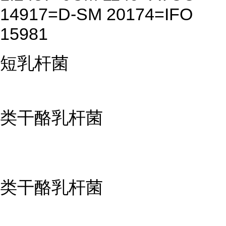
14917=D-SM 20174=IFO
15981
短乳杆菌
类干酪乳杆菌
类干酪乳杆菌