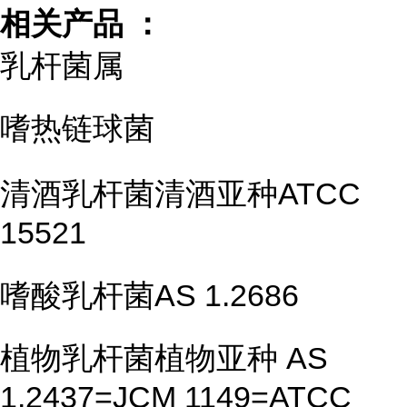
相关产品 ：
乳杆菌属
嗜热链球菌
清酒乳杆菌清酒亚种ATCC
15521
嗜酸乳杆菌AS 1.2686
植物乳杆菌植物亚种 AS
1.2437=JCM 1149=ATCC