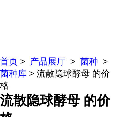
首页
>
产品展厅
>
菌种
>
菌种库
> 流散隐球酵母 的价
格
流散隐球酵母 的价