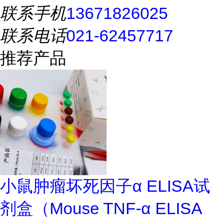
联系手机
13671826025
联系电话
021-62457717
推荐产品
小鼠肿瘤坏死因子α ELISA试
剂盒（Mouse TNF-α ELISA