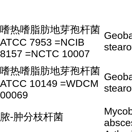
嗜热嗜脂肪地芽孢杆菌
Geoba
ATCC 7953 =NCIB
stear
8157 =NCTC 10007
嗜热嗜脂肪地芽孢杆菌
Geoba
ATCC 10149 =WDCM
stear
00069
Mycob
脓-肿分枝杆菌
absce