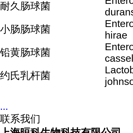
Enter
耐久肠球菌
duran
Enter
小肠肠球菌
hirae
Enter
铅黄肠球菌
cassel
Lactob
约氏乳杆菌
johnso
...
联系我们
上海晅科生物科技有限公司