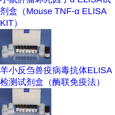
剂盒（Mouse TNF-α ELISA
KIT）
羊小反刍兽疫病毒抗体ELISA
检测试剂盒（酶联免疫法）