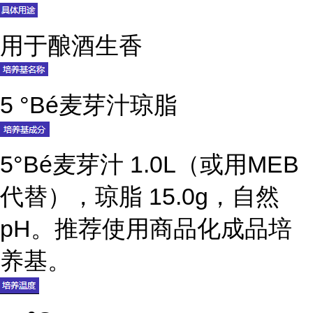
用于酿酒生香
5 °Bé麦芽汁琼脂
5°Bé麦芽汁 1.0L（或用MEB
代替），琼脂 15.0g，自然
pH。推荐使用商品化成品培
养基。