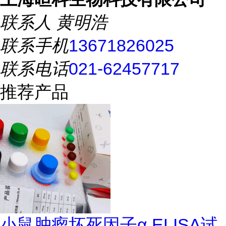
联系人
黄明浩
联系手机
13671826025
联系电话
021-62457717
推荐产品
小鼠肿瘤坏死因子α ELISA试