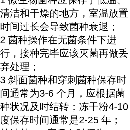
清洁和干燥的地方，室温放置
时间过长会导致菌种衰退；
2 菌种操作在无菌条件下进
行，接种完毕应该灭菌再做丢
弃处理；
3 斜面菌种和穿刺菌种保存时
间通常为3-6 个月，应根据菌
种状况及时结转；冻干粉4-10
度保存时间通常是2-25 年；