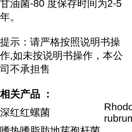
甘油菌-80 度保存时间为2-5
年。
提示：请严格按照说明书操
作,如未按说明书操作，本公
司不承担售
相关产品 ：
Rhodo
深红红螺菌
rubru
嗜热嗜脂肪地芽孢杆菌