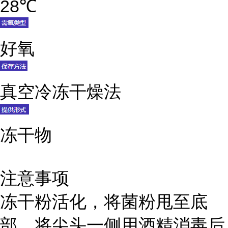
28℃
好氧
真空冷冻干燥法
冻干物
注意事项
冻干粉活化，将菌粉甩至底
部，将尖头一侧用酒精消毒后