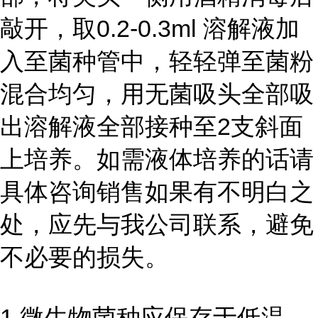
敲开，取0.2-0.3ml 溶解液加
入至菌种管中，轻轻弹至菌粉
混合均匀，用无菌吸头全部吸
出溶解液全部接种至2支斜面
上培养。如需液体培养的话请
具体咨询销售如果有不明白之
处，应先与我公司联系，避免
不必要的损失。
1 微生物菌种应保存于低温、