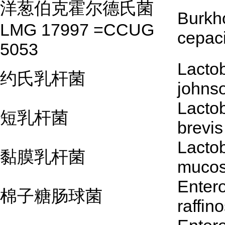
洋葱伯克霍尔德氏菌
Burkh
LMG 17997 =CCUG
cepac
5053
Lactob
约氏乳杆菌
johnso
Lactob
短乳杆菌
brevis
Lactob
黏膜乳杆菌
muco
Enter
棉子糖肠球菌
raffin