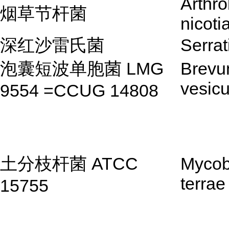
Arthro
烟草节杆菌
nicoti
深红沙雷氏菌
Serrat
泡囊短波单胞菌 LMG
Brevu
vesicu
9554 =CCUG 14808
土分枝杆菌 ATCC
Mycob
terrae
15755