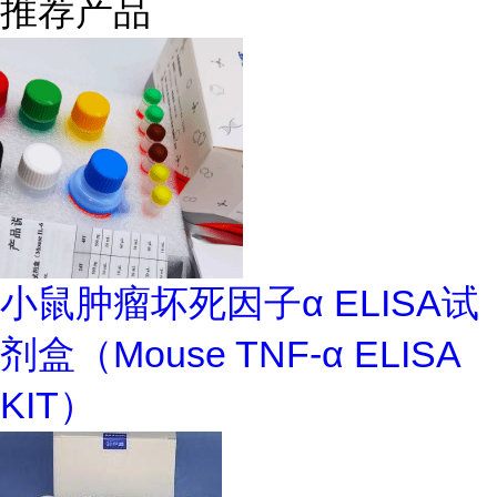
推荐产品
小鼠肿瘤坏死因子α ELISA试
剂盒（Mouse TNF-α ELISA
KIT）