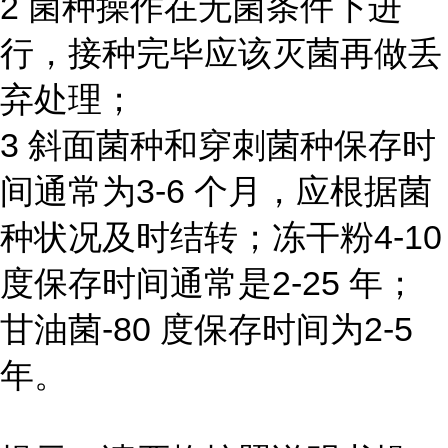
2 菌种操作在无菌条件下进
行，接种完毕应该灭菌再做丢
弃处理；
3 斜面菌种和穿刺菌种保存时
间通常为3-6 个月，应根据菌
种状况及时结转；冻干粉4-10
度保存时间通常是2-25 年；
甘油菌-80 度保存时间为2-5
年。