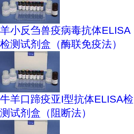
羊小反刍兽疫病毒抗体ELISA
检测试剂盒（酶联免疫法）
牛羊口蹄疫亚I型抗体ELISA检
测试剂盒（阻断法）