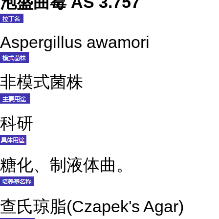
泡盛曲霉 AS 3.757
Aspergillus awamori
非模式菌株
科研
糖化、制液体曲。
查氏琼脂(Czapek's Agar)