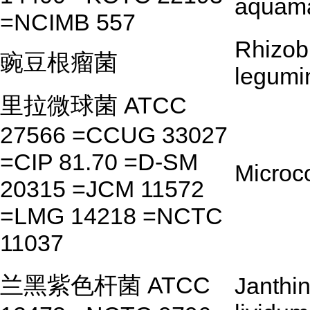
aquama
=NCIMB 557
Rhizob
豌豆根瘤菌
legumi
里拉微球菌 ATCC
27566 =CCUG 33027
=CIP 81.70 =D-SM
Microc
20315 =JCM 11572
=LMG 14218 =NCTC
11037
兰黑紫色杆菌 ATCC
Janthi