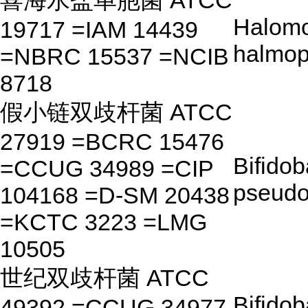
喜海水盐单胞菌 ATCC
Halom
19717 =IAM 14439
halmop
=NBRC 15537 =NCIB
8718
假小链双歧杆菌 ATCC
27919 =BCRC 15476
Bifido
=CCUG 34989 =CIP
pseudo
104168 =D-SM 20438
=KCTC 3223 =LMG
10505
世纪双歧杆菌 ATCC
Bifido
49392 =CCUG 34977