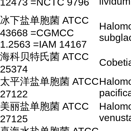
lividum
12473 =NCTC 9796
冰下盐单胞菌 ATCC
Halom
43668 =CGMCC
subgla
1.2563 =IAM 14167
海科贝特氏菌 ATCC
Cobeti
25374
太平洋盐单胞菌 ATCC
Halom
pacific
27122
美丽盐单胞菌 ATCC
Halom
venust
27125