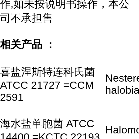
作,如未按说明书操作，本公
司不承担售
相关产品 ：
喜盐涅斯特连科氏菌
Nester
ATCC 21727 =CCM
halobi
2591
海水盐单胞菌 ATCC
Halom
14400 =KCTC 22193