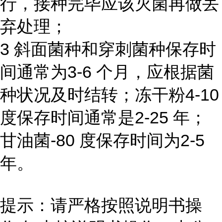
行，接种完毕应该灭菌再做丢
弃处理；
3 斜面菌种和穿刺菌种保存时
间通常为3-6 个月，应根据菌
种状况及时结转；冻干粉4-10
度保存时间通常是2-25 年；
甘油菌-80 度保存时间为2-5
年。
提示：请严格按照说明书操