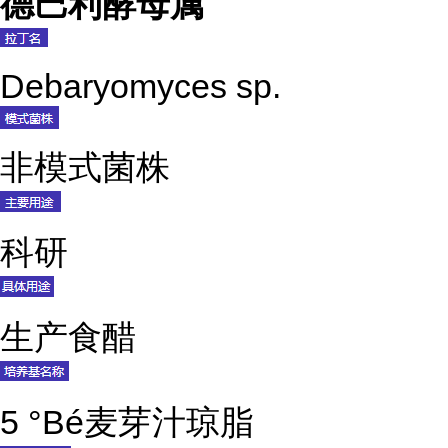
德巴利酵母属
Debaryomyces sp.
非模式菌株
科研
生产食醋
5 °Bé麦芽汁琼脂