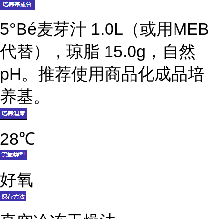
5°Bé麦芽汁 1.0L（或用MEB
代替），琼脂 15.0g，自然
pH。推荐使用商品化成品培
养基。
28℃
好氧