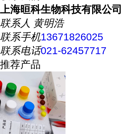
上海晅科生物科技有限公司
联系人
黄明浩
联系手机
13671826025
联系电话
021-62457717
推荐产品