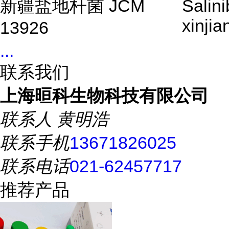
新疆盐地杆菌 JCM
Salin
xinji
13926
...
联系我们
上海晅科生物科技有限公司
联系人
黄明浩
联系手机
13671826025
联系电话
021-62457717
推荐产品