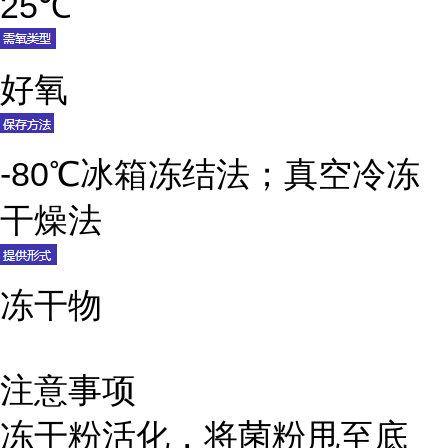
25℃
好氧
-80℃冰箱冻结法；真空冷冻
干燥法
冻干物
注意事项
冻干粉活化，将菌粉甩至底