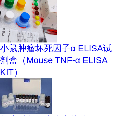
小鼠肿瘤坏死因子α ELISA试
剂盒（Mouse TNF-α ELISA
KIT）