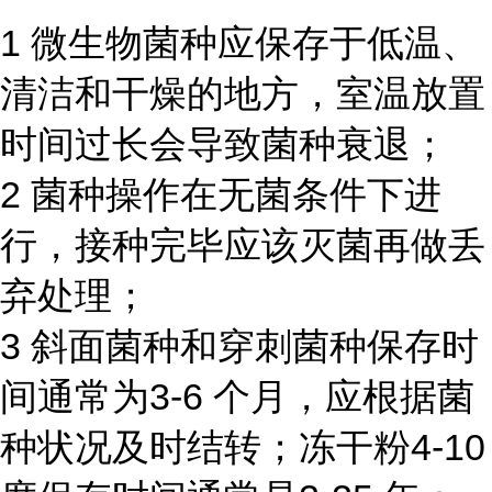
1 微生物菌种应保存于低温、
清洁和干燥的地方，室温放置
时间过长会导致菌种衰退；
2 菌种操作在无菌条件下进
行，接种完毕应该灭菌再做丢
弃处理；
3 斜面菌种和穿刺菌种保存时
间通常为3-6 个月，应根据菌
种状况及时结转；冻干粉4-10