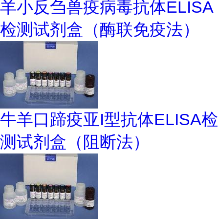
羊小反刍兽疫病毒抗体ELISA
检测试剂盒（酶联免疫法）
牛羊口蹄疫亚I型抗体ELISA检
测试剂盒（阻断法）