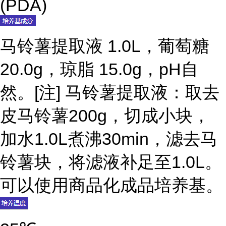
(PDA)
马铃薯提取液 1.0L，葡萄糖
20.0g，琼脂 15.0g，pH自
然。[注] 马铃薯提取液：取去
皮马铃薯200g，切成小块，
加水1.0L煮沸30min，滤去马
铃薯块，将滤液补足至1.0L。
可以使用商品化成品培养基。