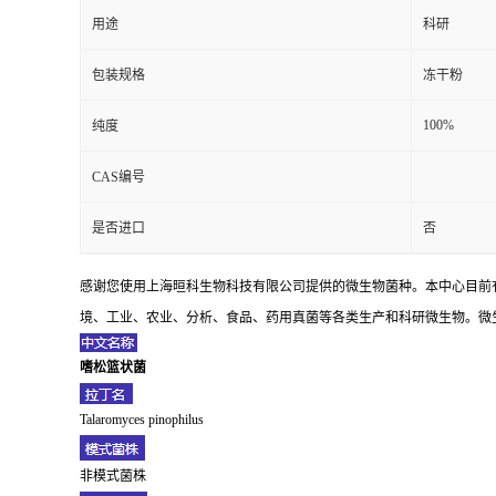
用途
科研
包装规格
冻干粉
100%
纯度
CAS编号
是否进口
否
感谢您使用上海晅科生物科技有限公司提供的微生物菌种。本中心目前
境、工业、农业、分析、食品、药用真菌等各类生产和科研微生物。微生
嗜松篮状菌
Talaromyces pinophilus
非模式菌株