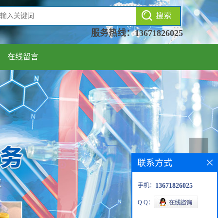
服务热线：
13671826025
在线留言
联系方式
手机：
13671826025
Q Q：