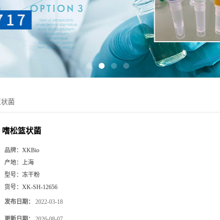
篮状菌
嗜松篮状菌
品牌：
XKBio
产地：
上海
型号：
冻干粉
货号：
XK-SH-12656
发布日期：
2022-03-18
更新日期：
2026-08-07