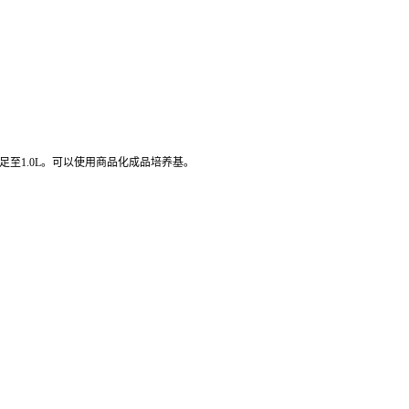
滤液补足至1.0L。可以使用商品化成品培养基。