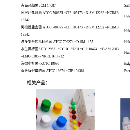
青岛盐细菌 JCM 14087
Sali
阿根廷盐盒菌 ATCC 700875 =CIP 105173 =D-SM 12282 =NCIMB
Halo
13542
阿根廷盐盒菌 ATCC 700875 =CIP 105173 =D-SM 12282 =NCIMB
Halo
13542
波多黎各盐几何形菌 ATCC 700274 =D-SM 11551
Hal
水生黄杆菌ATCC 29551 =CCUG 35201 =CIP 104741 =D-SM 2063
Flav
=LMG 8385 =NRRL B-14732
海微小杆菌=KCTC 19036
Exi
香茅醇假单胞菌 ATCC 13674 =CIP 104381
Pseu
相关产品：