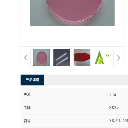
产品详请
产地
上海
XKBio
品牌
XK-SH-1265
货号