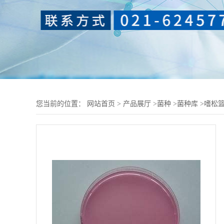
您当前的位置：
网站首页
>
产品展厅
>
菌种
>
菌种库
>
嗜松