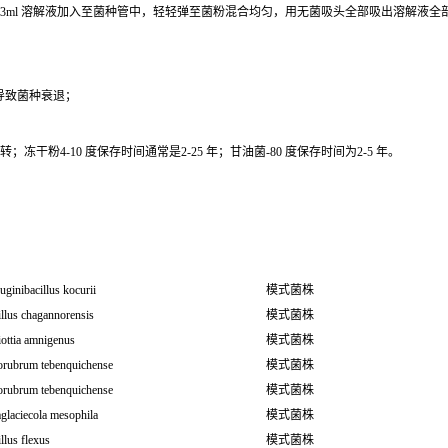
0.3ml 溶解液加入至菌种管中，轻轻弹至菌粉混合均匀，用无菌吸头全部吸出溶解液
导致菌种衰退；
干粉4-10 度保存时间通常是2-25 年；甘油菌-80 度保存时间为2-5 年。
uginibacillus kocurii
模式菌株
llus chagannorensis
模式菌株
iottia amnigenus
模式菌株
orubrum tebenquichense
模式菌株
orubrum tebenquichense
模式菌株
glaciecola mesophila
模式菌株
llus flexus
模式菌株