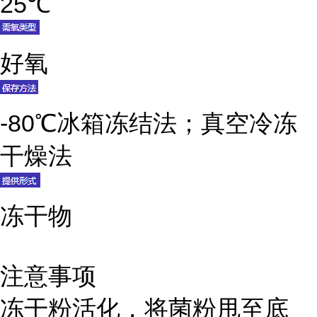
25℃
好氧
-80℃冰箱冻结法；真空冷冻
干燥法
冻干物
注意事项
冻干粉活化，将菌粉甩至底