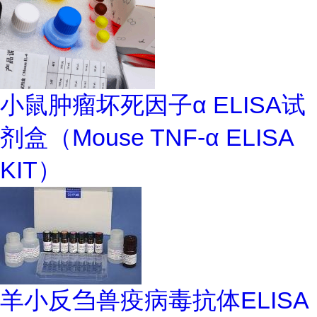
小鼠肿瘤坏死因子α ELISA试
剂盒（Mouse TNF-α ELISA
KIT）
羊小反刍兽疫病毒抗体ELISA