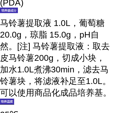
(PDA)
马铃薯提取液 1.0L，葡萄糖
20.0g，琼脂 15.0g，pH自
然。[注] 马铃薯提取液：取去
皮马铃薯200g，切成小块，
加水1.0L煮沸30min，滤去马
铃薯块，将滤液补足至1.0L。
可以使用商品化成品培养基。