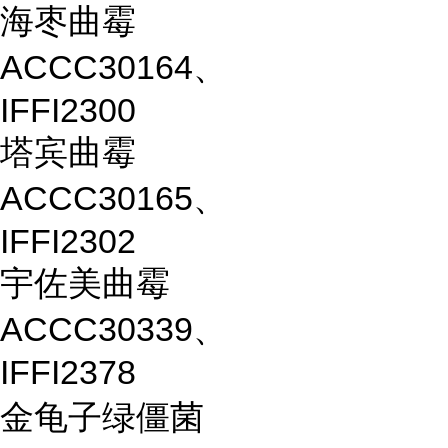
海枣曲霉
ACCC30164、
IFFI2300
塔宾曲霉
ACCC30165、
IFFI2302
宇佐美曲霉
ACCC30339、
IFFI2378
金龟子绿僵菌