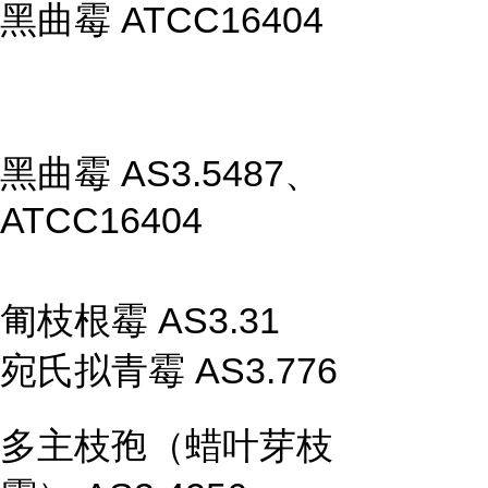
黑曲霉 ATCC16404
黑曲霉 AS3.5487、
ATCC16404
匍枝根霉 AS3.31
宛氏拟青霉 AS3.776
多主枝孢（蜡叶芽枝