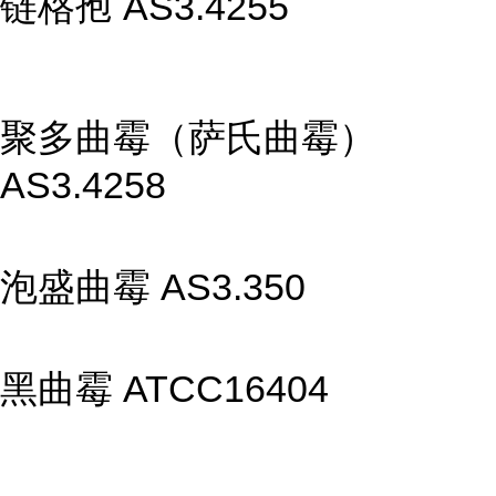
链格孢 AS3.4255
聚多曲霉（萨氏曲霉）
AS3.4258
泡盛曲霉 AS3.350
黑曲霉 ATCC16404