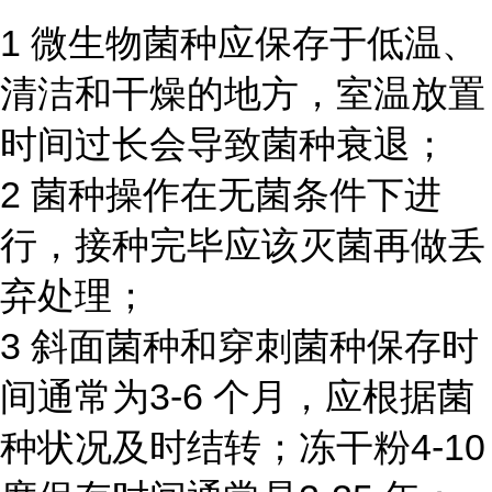
1 微生物菌种应保存于低温、
清洁和干燥的地方，室温放置
时间过长会导致菌种衰退；
2 菌种操作在无菌条件下进
行，接种完毕应该灭菌再做丢
弃处理；
3 斜面菌种和穿刺菌种保存时
间通常为3-6 个月，应根据菌
种状况及时结转；冻干粉4-10