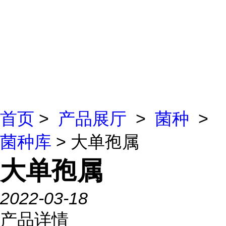
首页
>
产品展厅
>
菌种
>
菌种库
> 大单孢属
大单孢属
2022-03-18
产品详情