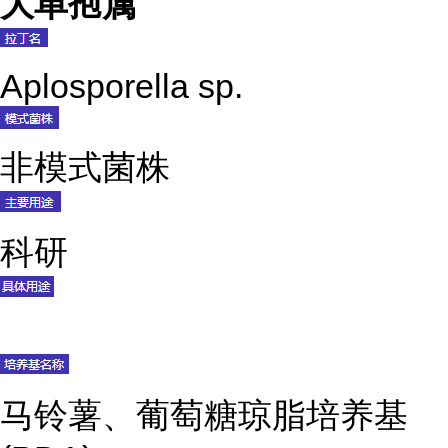
大单孢属
Aplosporella sp.
非模式菌株
科研
马铃薯、葡萄糖琼脂培养基