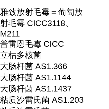
雅致放射毛霉＝葡匐放
射毛霉 CICC3118、
M211
普雷恩毛霉 CICC
立枯多核菌
大肠杆菌 AS1.366
大肠杆菌 AS1.1144
大肠杆菌 AS1.1437
粘质沙雷氏菌 AS1.203