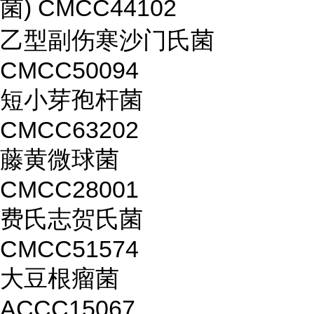
菌) CMCC44102
乙型副伤寒沙门氏菌
CMCC50094
短小芽孢杆菌
CMCC63202
藤黄微球菌
CMCC28001
费氏志贺氏菌
CMCC51574
大豆根瘤菌
ACCC15067