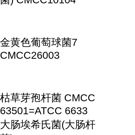
金黄色葡萄球菌7
CMCC26003
枯草芽孢杆菌 CMCC
63501=ATCC 6633
大肠埃希氏菌(大肠杆