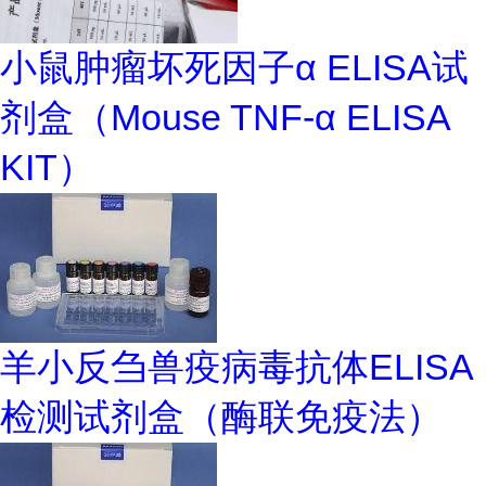
小鼠肿瘤坏死因子α ELISA试
剂盒（Mouse TNF-α ELISA
KIT）
羊小反刍兽疫病毒抗体ELISA
检测试剂盒（酶联免疫法）