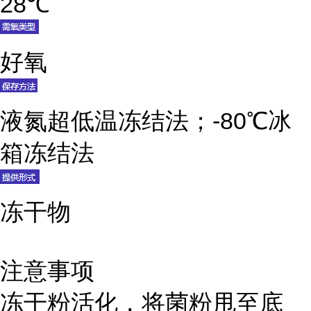
28℃
好氧
液氮超低温冻结法；-80℃冰
箱冻结法
冻干物
注意事项
冻干粉活化，将菌粉甩至底