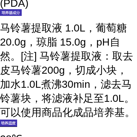
(PDA)
马铃薯提取液 1.0L，葡萄糖
20.0g，琼脂 15.0g，pH自
然。[注] 马铃薯提取液：取去
皮马铃薯200g，切成小块，
加水1.0L煮沸30min，滤去马
铃薯块，将滤液补足至1.0L。
可以使用商品化成品培养基。