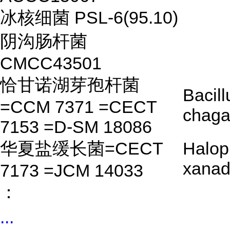
冰核细菌 PSL-6(95.10)
阴沟肠杆菌
CMCC43501
恰甘诺湖芽孢杆菌
Bacill
=CCM 7371 =CECT
chaga
7153 =D-SM 18086
华夏盐缓长菌=CECT
Halop
xanad
7173 =JCM 14033
：
...