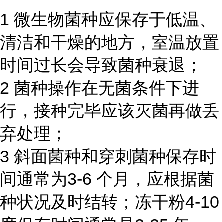
1 微生物菌种应保存于低温、
清洁和干燥的地方，室温放置
时间过长会导致菌种衰退；
2 菌种操作在无菌条件下进
行，接种完毕应该灭菌再做丢
弃处理；
3 斜面菌种和穿刺菌种保存时
间通常为3-6 个月，应根据菌
种状况及时结转；冻干粉4-10