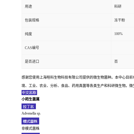
用途
科研
包装规格
冻干粉
100%
纯度
CAS编号
是否进口
否
感谢您使用上海晅科生物科技有限公司提供的微生物菌种。本中心目前
境、工业、农业、分析、食品、药用真菌等各类生产和科研微生物。微生
小陌生菌属
Advenella sp.
非模式菌株