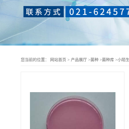
您当前的位置：
网站首页
>
产品展厅
>
菌种
>
菌种库
>
小陌