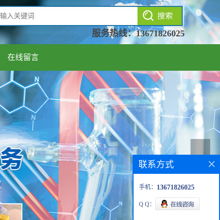
服务热线：
13671826025
在线留言
联系方式
手机：
13671826025
Q Q：