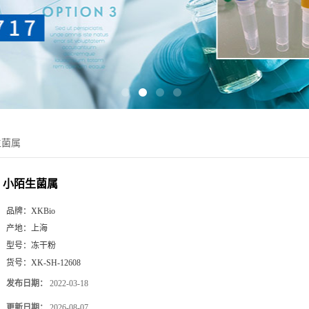
生菌属
小陌生菌属
品牌：
XKBio
产地：
上海
型号：
冻干粉
货号：
XK-SH-12608
发布日期：
2022-03-18
更新日期：
2026-08-07