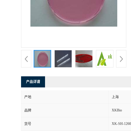
产品详请
产地
上海
XKBio
品牌
XK-SH-1260
货号