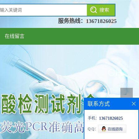
服务热线：
13671826025
在线留言
联系方式
手机：
13671826025
Q Q：