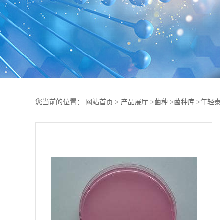
您当前的位置：
网站首页
>
产品展厅
>
菌种
>
菌种库
>
年轻