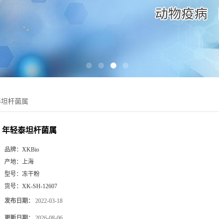
泰坦杆菌属
年轻泰坦杆菌属
品牌：
XKBio
产地：
上海
型号：
冻干粉
货号：
XK-SH-12607
发布日期：
2022-03-18
更新日期：
2026-08-06