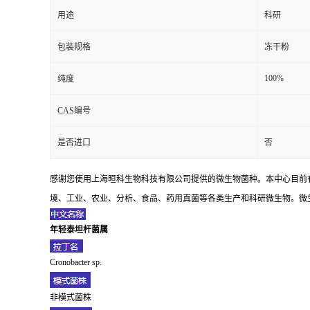
用途
科研
包装规格
冻干粉
100%
纯度
CAS编号
是否进口
否
感谢您使用上海晅科生物科技有限公司提供的微生物菌种。本中心目前
境、工业、农业、分析、食品、药用真菌等各类生产和科研微生物。微生
年轻泰坦杆菌属
Cronobacter sp.
非模式菌株