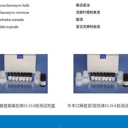
osaccharomyces bailii
酿造酱油
charomyces cerevisiae
发酵柠檬制果酒
tchenkia orientalis
酿酒
ida tropicalis
窖泥发酵制曲酒
兽疫病毒抗体ELISA检测试剂盒
牛羊口蹄疫亚I型抗体ELISA检测
（酶联免疫法）
（阻断法）