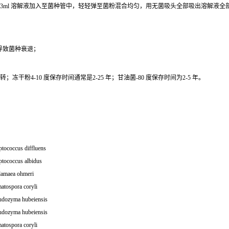
0.3ml 溶解液加入至菌种管中，轻轻弹至菌粉混合均匀，用无菌吸头全部吸出溶解液
导致菌种衰退；
干粉4-10 度保存时间通常是2-25 年；甘油菌-80 度保存时间为2-5 年。
tococcus diffluens
ptococcus albidus
amaea ohmeri
atospora coryli
udozyma hubeiensis
udozyma hubeiensis
atospora coryli