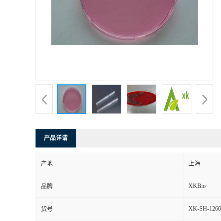
产品详请
产地
上海
XKBio
品牌
XK-SH-1260
货号