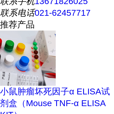
联系手机
13671826025
联系电话
021-62457717
推荐产品
小鼠肿瘤坏死因子α ELISA试
剂盒（Mouse TNF-α ELISA