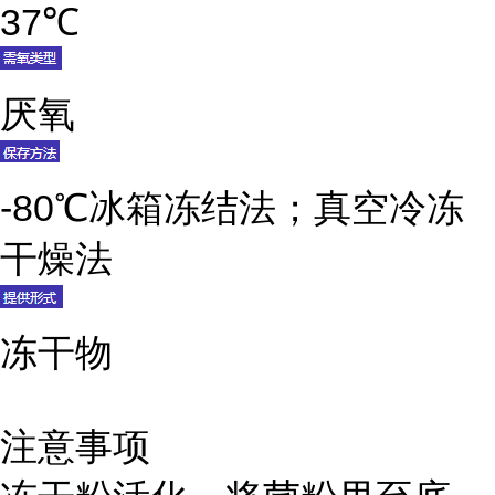
37℃
厌氧
-80℃冰箱冻结法；真空冷冻
干燥法
冻干物
注意事项