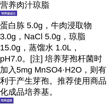
营养肉汁琼脂
蛋白胨 5.0g，牛肉浸取物
3.0g，NaCl 5.0g，琼脂
15.0g，蒸馏水 1.0L，
pH7.0。[注] 培养芽孢杆菌时
加入5mg MnSO4·H2O，则有
利于产生芽孢。推荐使用商品
化成品培养基。