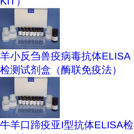
KIT）
羊小反刍兽疫病毒抗体ELISA
检测试剂盒（酶联免疫法）
牛羊口蹄疫亚I型抗体ELISA检