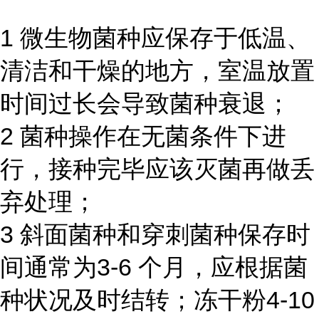
1 微生物菌种应保存于低温、
清洁和干燥的地方，室温放置
时间过长会导致菌种衰退；
2 菌种操作在无菌条件下进
行，接种完毕应该灭菌再做丢
弃处理；
3 斜面菌种和穿刺菌种保存时
间通常为3-6 个月，应根据菌
种状况及时结转；冻干粉4-10