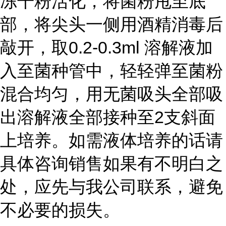
冻干粉活化，将菌粉甩至底
部，将尖头一侧用酒精消毒后
敲开，取0.2-0.3ml 溶解液加
入至菌种管中，轻轻弹至菌粉
混合均匀，用无菌吸头全部吸
出溶解液全部接种至2支斜面
上培养。如需液体培养的话请
具体咨询销售如果有不明白之
处，应先与我公司联系，避免
不必要的损失。