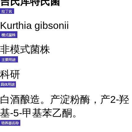
吉氏库特氏菌
Kurthia gibsonii
非模式菌株
科研
白酒酿造。产淀粉酶，产2-羟
基-5-甲基苯乙酮。