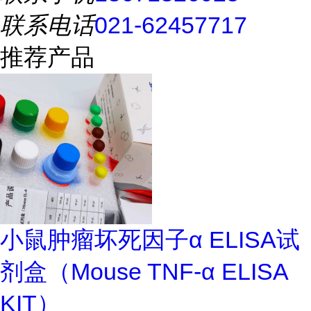
联系电话
021-62457717
推荐产品
小鼠肿瘤坏死因子α ELISA试
剂盒（Mouse TNF-α ELISA
KIT）