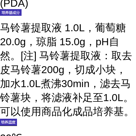
(PDA)
马铃薯提取液 1.0L，葡萄糖
20.0g，琼脂 15.0g，pH自
然。[注] 马铃薯提取液：取去
皮马铃薯200g，切成小块，
加水1.0L煮沸30min，滤去马
铃薯块，将滤液补足至1.0L。
可以使用商品化成品培养基。