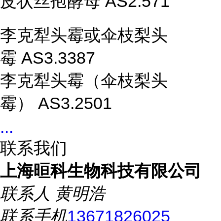
皮状丝孢酵母 AS2.571
李克犁头霉或伞枝梨头
霉 AS3.3387
李克犁头霉（伞枝梨头
霉） AS3.2501
...
联系我们
上海晅科生物科技有限公司
联系人
黄明浩
联系手机
13671826025