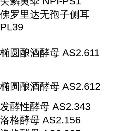
尖鳞黄伞 NPI-PS1
佛罗里达无孢子侧耳
PL39
椭圆酿酒酵母 AS2.611
椭圆酿酒酵母 AS2.612
发酵性酵母 AS2.343
洛格酵母 AS2.156