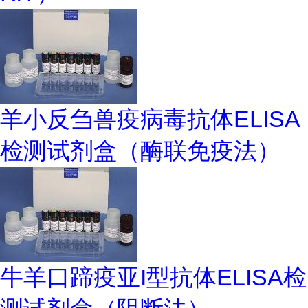
羊小反刍兽疫病毒抗体ELISA
检测试剂盒（酶联免疫法）
牛羊口蹄疫亚I型抗体ELISA检