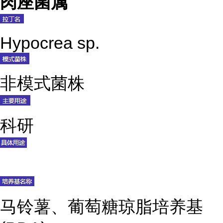
肉座菌属
Hypocrea sp.
非模式菌株
科研
马铃薯、葡萄糖琼脂培养基