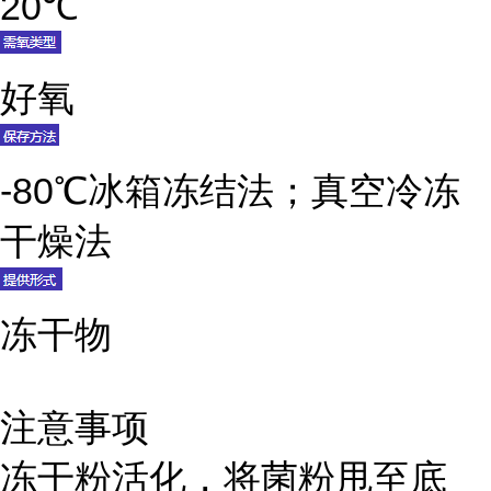
20℃
好氧
-80℃冰箱冻结法；真空冷冻
干燥法
冻干物
注意事项
冻干粉活化，将菌粉甩至底