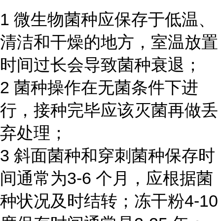
1 微生物菌种应保存于低温、
清洁和干燥的地方，室温放置
时间过长会导致菌种衰退；
2 菌种操作在无菌条件下进
行，接种完毕应该灭菌再做丢
弃处理；
3 斜面菌种和穿刺菌种保存时
间通常为3-6 个月，应根据菌
种状况及时结转；冻干粉4-10