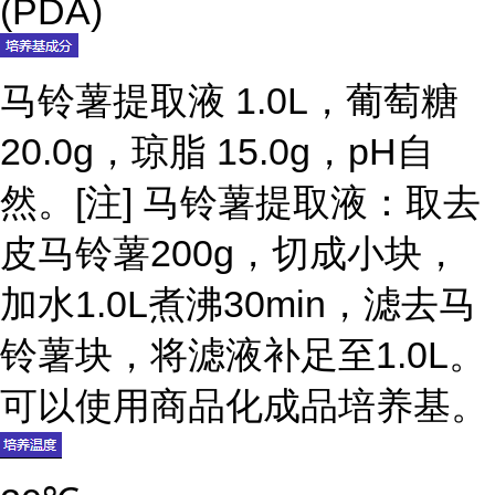
(PDA)
马铃薯提取液 1.0L，葡萄糖
20.0g，琼脂 15.0g，pH自
然。[注] 马铃薯提取液：取去
皮马铃薯200g，切成小块，
加水1.0L煮沸30min，滤去马
铃薯块，将滤液补足至1.0L。
可以使用商品化成品培养基。