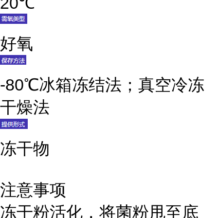
20℃
好氧
-80℃冰箱冻结法；真空冷冻
干燥法
冻干物
注意事项
冻干粉活化，将菌粉甩至底