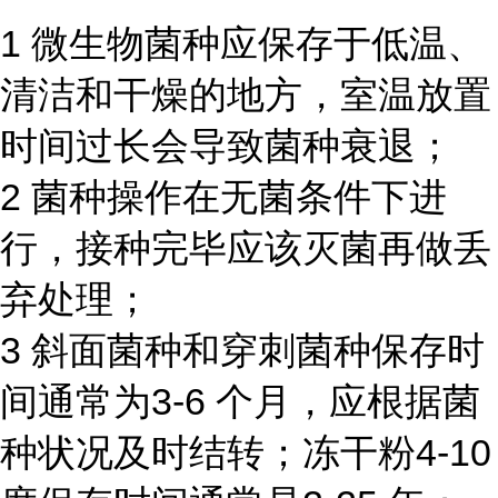
1 微生物菌种应保存于低温、
清洁和干燥的地方，室温放置
时间过长会导致菌种衰退；
2 菌种操作在无菌条件下进
行，接种完毕应该灭菌再做丢
弃处理；
3 斜面菌种和穿刺菌种保存时
间通常为3-6 个月，应根据菌
种状况及时结转；冻干粉4-10