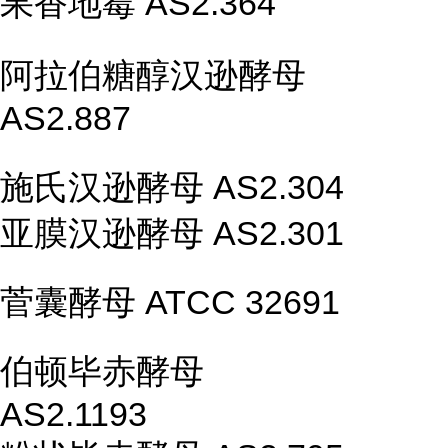
果香地霉 AS2.364
阿拉伯糖醇汉逊酵母
AS2.887
施氏汉逊酵母 AS2.304
亚膜汉逊酵母 AS2.301
菅囊酵母 ATCC 32691
伯顿毕赤酵母
AS2.1193