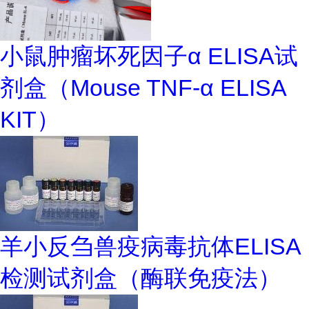
小鼠肿瘤坏死因子α ELISA试
剂盒（Mouse TNF-α ELISA
KIT）
羊小反刍兽疫病毒抗体ELISA
检测试剂盒（酶联免疫法）