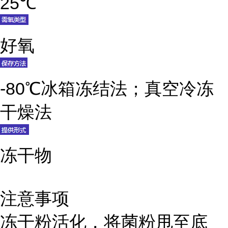
25℃
好氧
-80℃冰箱冻结法；真空冷冻
干燥法
冻干物
注意事项
冻干粉活化，将菌粉甩至底