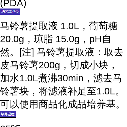
(PDA)
马铃薯提取液 1.0L，葡萄糖
20.0g，琼脂 15.0g，pH自
然。[注] 马铃薯提取液：取去
皮马铃薯200g，切成小块，
加水1.0L煮沸30min，滤去马
铃薯块，将滤液补足至1.0L。
可以使用商品化成品培养基。