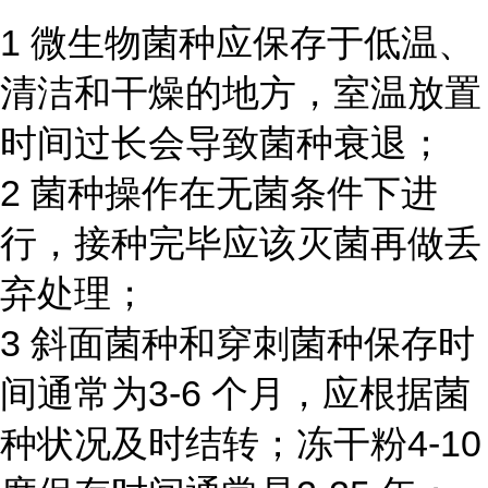
1 微生物菌种应保存于低温、
清洁和干燥的地方，室温放置
时间过长会导致菌种衰退；
2 菌种操作在无菌条件下进
行，接种完毕应该灭菌再做丢
弃处理；
3 斜面菌种和穿刺菌种保存时
间通常为3-6 个月，应根据菌
种状况及时结转；冻干粉4-10