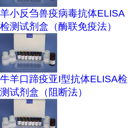
羊小反刍兽疫病毒抗体ELISA
检测试剂盒（酶联免疫法）
牛羊口蹄疫亚I型抗体ELISA检
测试剂盒（阻断法）