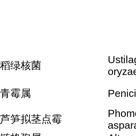
Ustila
稻绿核菌
oryza
青霉属
Penici
Phom
芦笋拟茎点霉
aspar