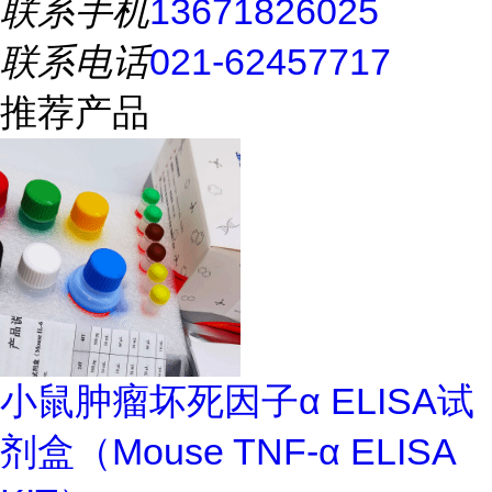
联系手机
13671826025
联系电话
021-62457717
推荐产品
小鼠肿瘤坏死因子α ELISA试
剂盒（Mouse TNF-α ELISA