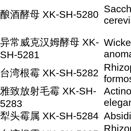
Sacc
酿酒酵母 XK-SH-5280
cerevi
异常威克汉姆酵母 XK-
Wick
anoma
SH-5281
Rhizo
台湾根霉 XK-SH-5282
formo
雅致放射毛霉 XK-SH-
Actin
elega
5283
犁头霉属 XK-SH-5284
Absidi
Rhizo