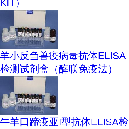
KIT）
羊小反刍兽疫病毒抗体ELISA
检测试剂盒（酶联免疫法）
牛羊口蹄疫亚I型抗体ELISA检