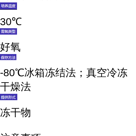
30℃
好氧
-80℃冰箱冻结法；真空冷冻
干燥法
冻干物