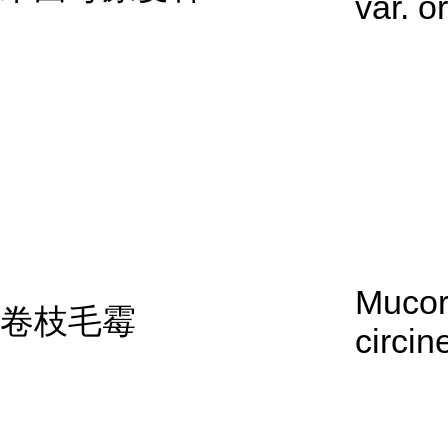
var. o
Muco
卷枝毛霉
circin