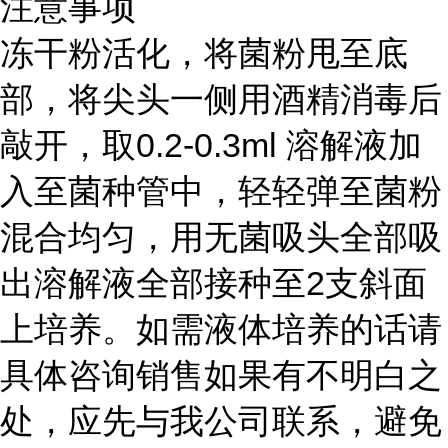
注意事项
冻干粉活化，将菌粉甩至底
部，将尖头一侧用酒精消毒后
敲开，取0.2-0.3ml 溶解液加
入至菌种管中，轻轻弹至菌粉
混合均匀，用无菌吸头全部吸
出溶解液全部接种至2支斜面
上培养。如需液体培养的话请
具体咨询销售如果有不明白之
处，应先与我公司联系，避免