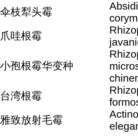
Absid
伞枝犁头霉
corym
Rhizo
爪哇根霉
javan
Rhizo
小孢根霉华变种
micros
chine
Rhizo
台湾根霉
formo
Actin
雅致放射毛霉
elega