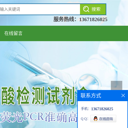
服务热线：
13671826025
在线留言
联系方式
手机：
13671826025
Q Q：