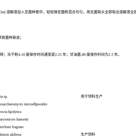
0.3ml 溶解液加入至菌种管中，轻轻弹至菌粉混合均匀，用无菌吸头全部吸出溶解液
导致菌种衰退；
干粉4-10 度保存时间通常是2-25 年；甘油菌-80 度保存时间为2-5 年。
ia sp.
用于饲料生产
osaccharomyces microellipsoides
owia lipolytica
aryomyces hansenii
trichum fragrans
lopsis globosa
生产饲料