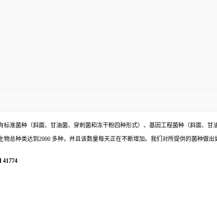
有标准菌种（斜面、甘油菌、穿刺菌和冻干粉四种形式）、基因工程菌种（斜面、甘
物总种类达到2000 多种，并且该数量每天正在不断增加。我们对所提供的菌种做出
 41774