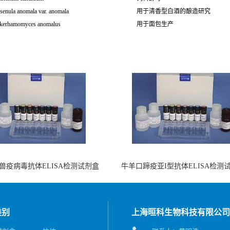
senula anomala var. anomala
用于清香型白酒的酿造研究
kerhamomyces anomalus
用于面包生产
兽疫病毒抗体ELISA检测试剂盒
牛羊口蹄疫亚I型抗体ELISA检测
（酶联免疫法）
（阻断法）
类别
上海晅科生物科技有限公司