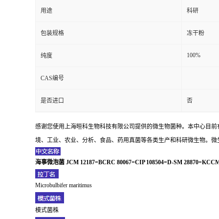
用途
科研
包装规格
冻干粉
100%
纯度
CAS编号
是否进口
否
感谢您使用上海晅科生物科技有限公司提供的微生物菌种。本中心目前
境、工业、农业、分析、食品、药用真菌等各类生产和科研微生物。微生
海事微泡菌 JCM 12187=BCRC 80067=CIP 108504=D-SM 28870=KCCM
Microbulbifer maritimus
模式菌株