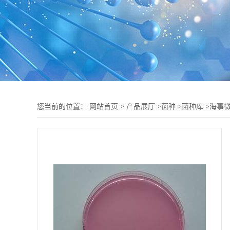
您当前的位置：
网站首页
>
产品展厅
>
菌种
>
菌种库
>
海事微泡菌