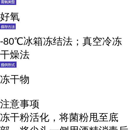
好氧
-80℃冰箱冻结法；真空冷冻
干燥法
冻干物
注意事项
冻干粉活化，将菌粉甩至底