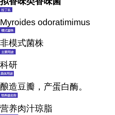
拟香味类香味菌
Myroides odoratimimus
非模式菌株
科研
酿造豆瓣，产蛋白酶。
营养肉汁琼脂