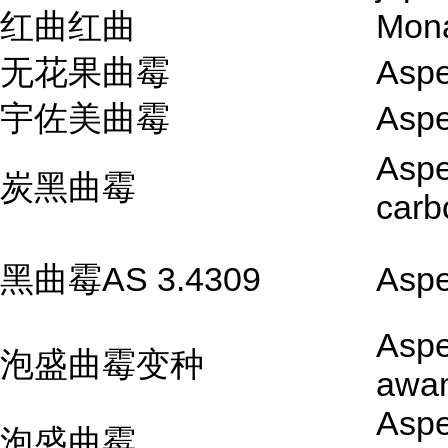
红曲红曲
Mon
无花果曲霉
Aspe
宇佐美曲霉
Aspe
Aspe
炭黑曲霉
carb
黑曲霉AS 3.4309
Aspe
Aspe
泡盛曲霉变种
awam
Aspe
泡盛曲霉