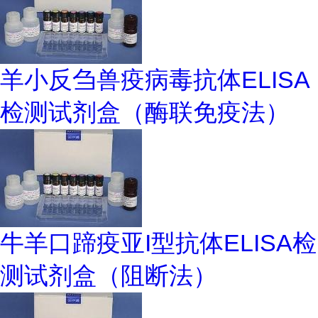
羊小反刍兽疫病毒抗体ELISA
检测试剂盒（酶联免疫法）
牛羊口蹄疫亚I型抗体ELISA检
测试剂盒（阻断法）