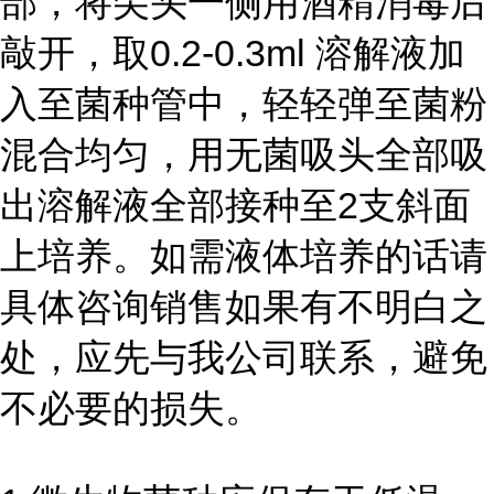
部，将尖头一侧用酒精消毒后
敲开，取0.2-0.3ml 溶解液加
入至菌种管中，轻轻弹至菌粉
混合均匀，用无菌吸头全部吸
出溶解液全部接种至2支斜面
上培养。如需液体培养的话请
具体咨询销售如果有不明白之
处，应先与我公司联系，避免
不必要的损失。