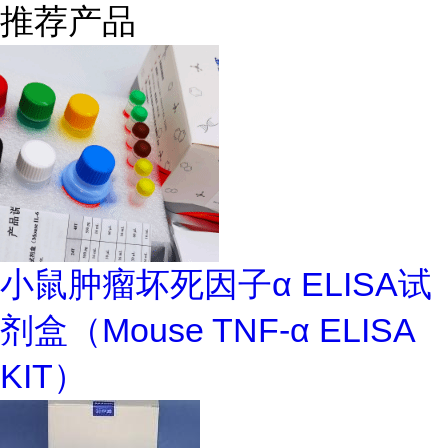
推荐产品
小鼠肿瘤坏死因子α ELISA试
剂盒（Mouse TNF-α ELISA
KIT）