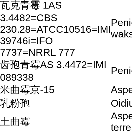
瓦克青霉 1AS
3.4482=CBS
Peni
230.28=ATCC10516=IMI
waks
39746i=IFO
7737=NRRL 777
齿孢青霉AS 3.4472=IMI
Peni
089338
米曲霉京-15
Aspe
乳粉孢
Oidi
Aspe
土曲霉
terr