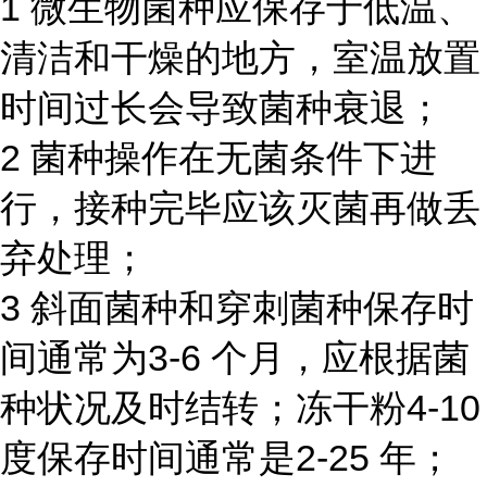
1 微生物菌种应保存于低温、
清洁和干燥的地方，室温放置
时间过长会导致菌种衰退；
2 菌种操作在无菌条件下进
行，接种完毕应该灭菌再做丢
弃处理；
3 斜面菌种和穿刺菌种保存时
间通常为3-6 个月，应根据菌
种状况及时结转；冻干粉4-10
度保存时间通常是2-25 年；