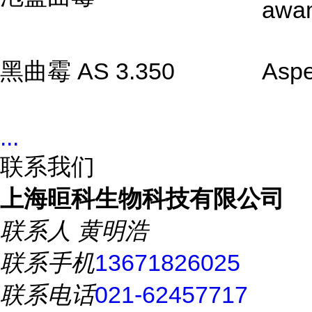
awa
黑曲霉 AS 3.350
Aspe
...
联系我们
上海晅科生物科技有限公司
联系人
黄明浩
联系手机
13671826025
联系电话
021-62457717