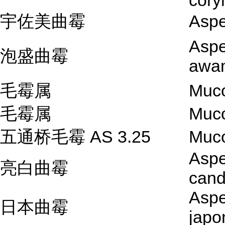
cory
宇佐美曲霉
Aspe
Aspe
泡盛曲霉
awa
毛霉属
Muco
毛霉属
Muco
五通桥毛霉 AS 3.25
Muco
Aspe
亮白曲霉
cand
Aspe
日本曲霉
japo