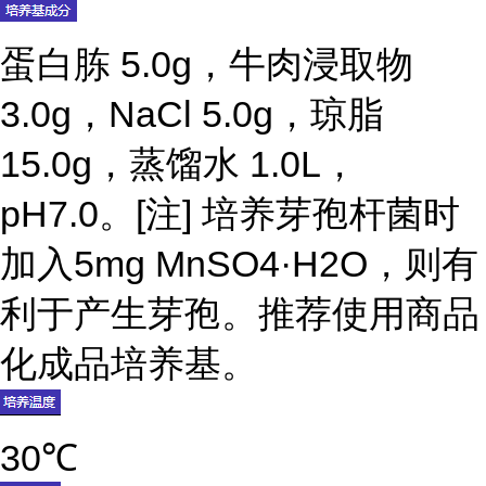
蛋白胨 5.0g，牛肉浸取物
3.0g，NaCl 5.0g，琼脂
15.0g，蒸馏水 1.0L，
pH7.0。[注] 培养芽孢杆菌时
加入5mg MnSO4·H2O，则有
利于产生芽孢。推荐使用商品
化成品培养基。
30℃