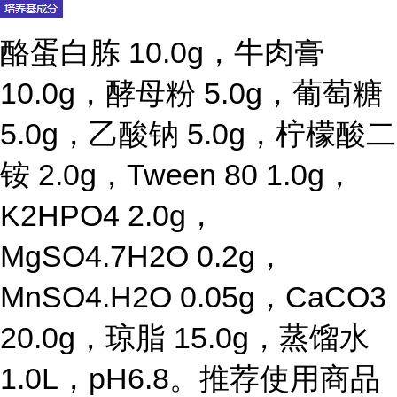
酪蛋白胨 10.0g，牛肉膏
10.0g，酵母粉 5.0g，葡萄糖
5.0g，乙酸钠 5.0g，柠檬酸二
铵 2.0g，Tween 80 1.0g，
K2HPO4 2.0g，
MgSO4.7H2O 0.2g，
MnSO4.H2O 0.05g，CaCO3
20.0g，琼脂 15.0g，蒸馏水
1.0L，pH6.8。推荐使用商品