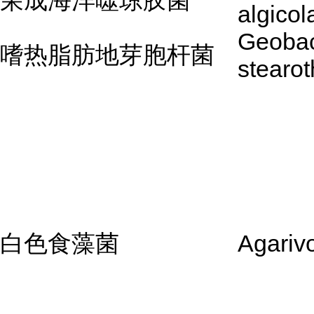
荣成海洋噬琼胶菌
algicol
Geobac
嗜热脂肪地芽胞杆菌
stearo
白色食藻菌
Agariv