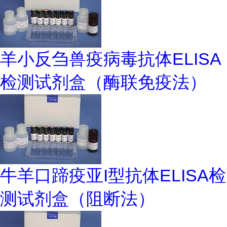
羊小反刍兽疫病毒抗体ELISA
检测试剂盒（酶联免疫法）
牛羊口蹄疫亚I型抗体ELISA检
测试剂盒（阻断法）