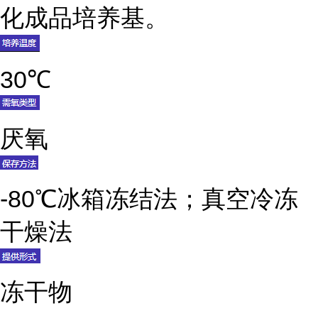
化成品培养基。
30℃
厌氧
-80℃冰箱冻结法；真空冷冻
干燥法
冻干物