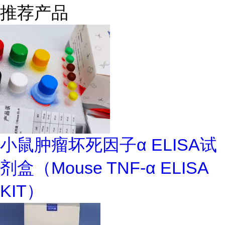
推荐产品
小鼠肿瘤坏死因子α ELISA试
剂盒（Mouse TNF-α ELISA
KIT）