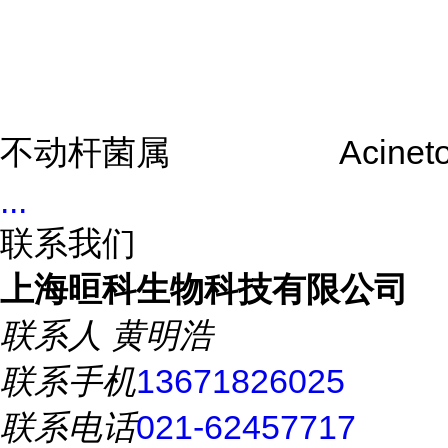
不动杆菌属
Acineto
...
联系我们
上海晅科生物科技有限公司
联系人
黄明浩
联系手机
13671826025
联系电话
021-62457717