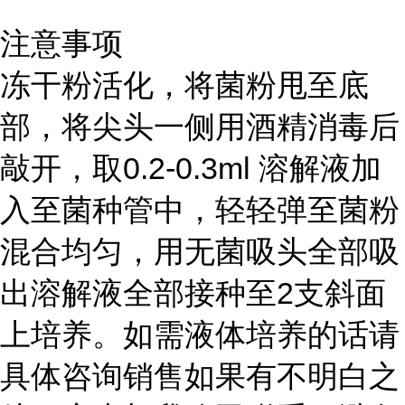
注意事项
冻干粉活化，将菌粉甩至底
部，将尖头一侧用酒精消毒后
敲开，取0.2-0.3ml 溶解液加
入至菌种管中，轻轻弹至菌粉
混合均匀，用无菌吸头全部吸
出溶解液全部接种至2支斜面
上培养。如需液体培养的话请
具体咨询销售如果有不明白之