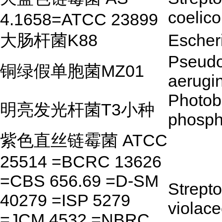
coelico
4.1658=ATCC 23899
大肠杆菌K88
Escheri
Pseud
铜绿假单胞菌MZ01
aerugi
Photob
明亮发光杆菌T3小种
phosp
紫色直丝链霉菌 ATCC
25514 =BCRC 13626
=CBS 656.69 =D-SM
Strept
40279 =ISP 5279
violace
=JCM 4532 =NBRC