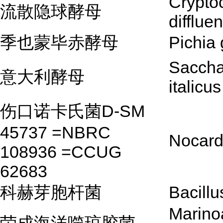
Crypto
流散隐球酵母
difflue
季也蒙毕赤酵母
Pichia 
Sacch
意大利酵母
italicus
伤口诺卡氏菌D-SM
45737 =NBRC
Nocardi
108936 =CCUG
62683
科赫芽胞杆菌
Bacillu
Marino