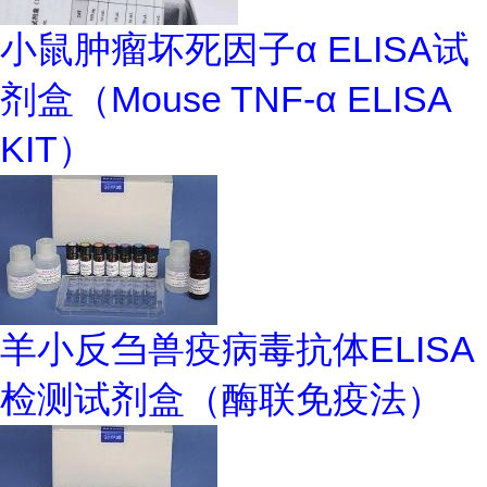
小鼠肿瘤坏死因子α ELISA试
剂盒（Mouse TNF-α ELISA
KIT）
羊小反刍兽疫病毒抗体ELISA
检测试剂盒（酶联免疫法）