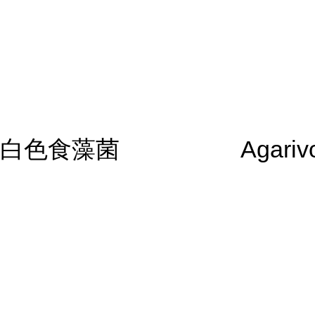
白色食藻菌
Agariv