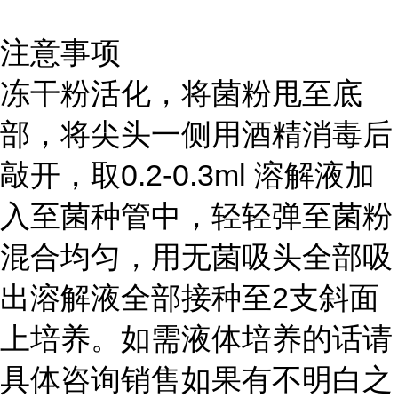
注意事项
冻干粉活化，将菌粉甩至底
部，将尖头一侧用酒精消毒后
敲开，取0.2-0.3ml 溶解液加
入至菌种管中，轻轻弹至菌粉
混合均匀，用无菌吸头全部吸
出溶解液全部接种至2支斜面
上培养。如需液体培养的话请
具体咨询销售如果有不明白之