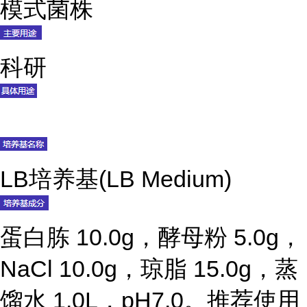
模式菌株
科研
LB培养基(LB Medium)
蛋白胨 10.0g，酵母粉 5.0g，
NaCl 10.0g，琼脂 15.0g，蒸
馏水 1.0L，pH7.0。推荐使用