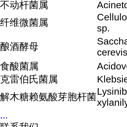
不动杆菌属
Acinet
Cellul
纤维微菌属
sp.
Sacch
酿酒酵母
cerevi
食酸菌属
Acidov
克雷伯氏菌属
Klebsie
Lysinib
解木糖赖氨酸芽胞杆菌
xylanil
...