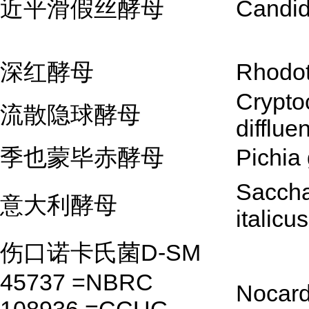
近平滑假丝酵母
Candid
深红酵母
Rhodot
Crypto
流散隐球酵母
difflue
季也蒙毕赤酵母
Pichia 
Sacch
意大利酵母
italicus
伤口诺卡氏菌D-SM
45737 =NBRC
Nocard