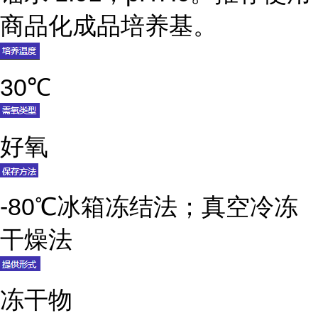
商品化成品培养基。
30℃
好氧
-80℃冰箱冻结法；真空冷冻
干燥法
冻干物