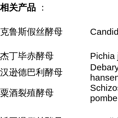
相关产品
：
克鲁斯假丝酵母
Candid
杰丁毕赤酵母
Pichia 
Debar
汉逊德巴利酵母
hansen
Schiz
粟酒裂殖酵母
pombe