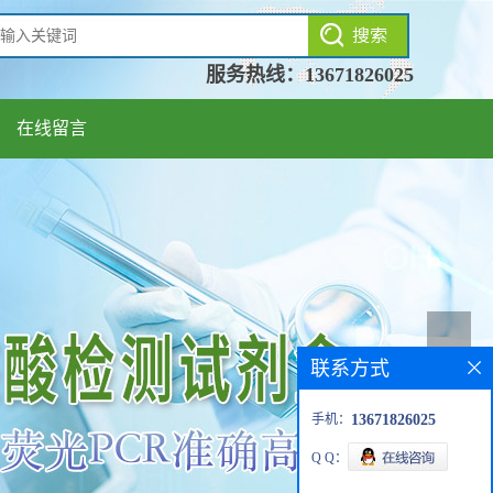
服务热线：
13671826025
在线留言
联系方式
手机：
13671826025
Q Q：