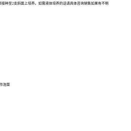
全部接种至2支斜面上培养。如需液体培养的话请具体咨询销售如果有不明
作泡菜