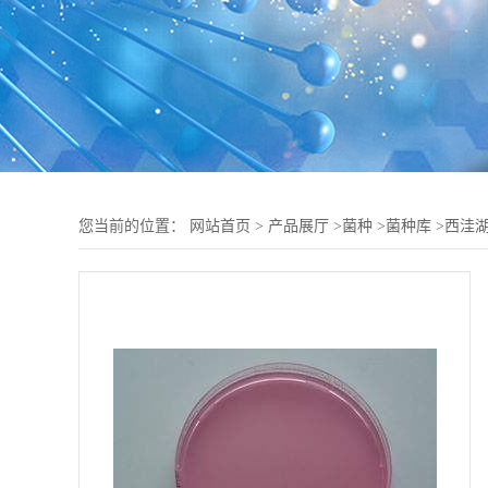
您当前的位置：
网站首页
>
产品展厅
>
菌种
>
菌种库
>
西洼湖戈