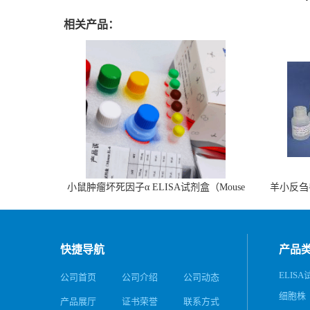
相关产品：
小鼠肿瘤坏死因子α ELISA试剂盒（Mouse
羊小反刍
TNF-α ELISA KIT）
快捷导航
产品
ELIS
公司首页
公司介绍
公司动态
细胞株
产品展厅
证书荣誉
联系方式