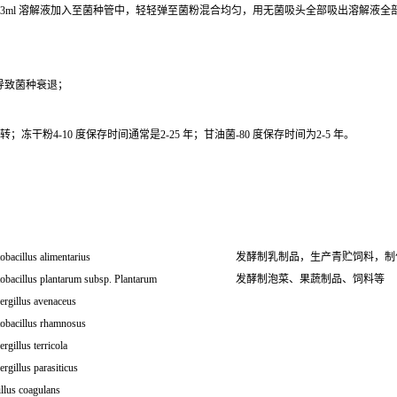
0.3ml 溶解液加入至菌种管中，轻轻弹至菌粉混合均匀，用无菌吸头全部吸出溶解液
导致菌种衰退；
干粉4-10 度保存时间通常是2-25 年；甘油菌-80 度保存时间为2-5 年。
obacillus alimentarius
发酵制乳制品，生产青贮饲料，制
obacillus plantarum subsp. Plantarum
发酵制泡菜、果蔬制品、饲料等
ergillus avenaceus
tobacillus rhamnosus
rgillus terricola
rgillus parasiticus
llus coagulans