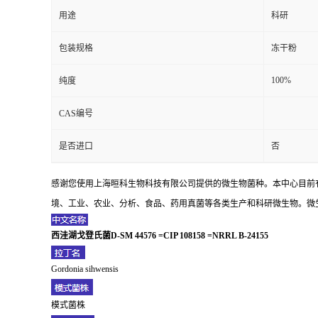
用途
科研
包装规格
冻干粉
100%
纯度
CAS编号
是否进口
否
感谢您使用上海晅科生物科技有限公司提供的微生物菌种。本中心目前
境、工业、农业、分析、食品、药用真菌等各类生产和科研微生物。微生
西
洼湖戈登氏菌D-SM 44576 =CIP 108158 =NRRL B-24155
Gordonia sihwensis
模式菌株