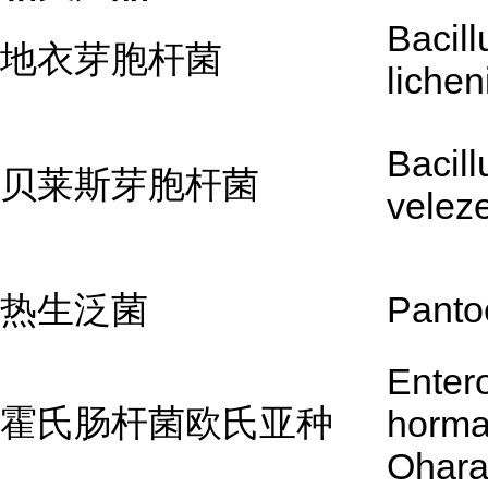
Bacill
地衣芽胞杆菌
lichen
Bacill
贝莱斯芽胞杆菌
velez
热生泛菌
Panto
Enter
霍氏肠杆菌欧氏亚种
horma
Ohar