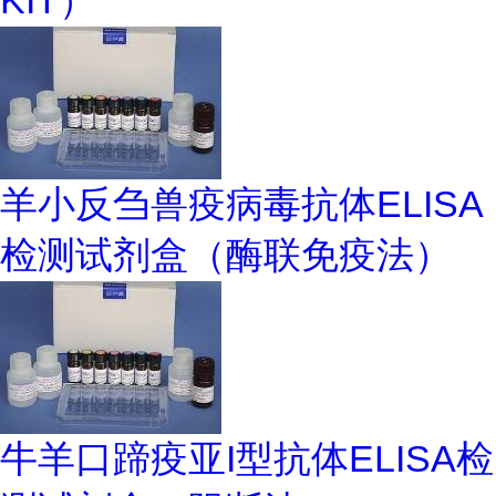
KIT）
羊小反刍兽疫病毒抗体ELISA
检测试剂盒（酶联免疫法）
牛羊口蹄疫亚I型抗体ELISA检