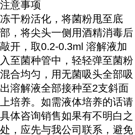
注意事项
冻干粉活化，将菌粉甩至底
部，将尖头一侧用酒精消毒后
敲开，取0.2-0.3ml 溶解液加
入至菌种管中，轻轻弹至菌粉
混合均匀，用无菌吸头全部吸
出溶解液全部接种至2支斜面
上培养。如需液体培养的话请
具体咨询销售如果有不明白之
处，应先与我公司联系，避免