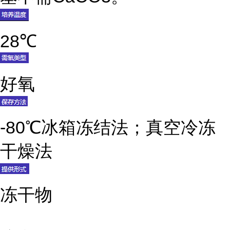
28℃
好氧
-80℃冰箱冻结法；真空冷冻
干燥法
冻干物