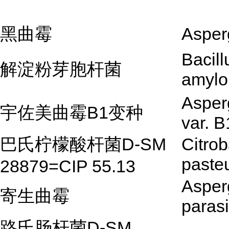
黑曲霉
Asperg
Bacill
解淀粉芽胞杆菌
amylo
Asperg
宇佐美曲霉B1变种
var. B
巴氏柠檬酸杆菌D-SM
Citrob
pasteu
28879=CIP 55.13
Asperg
寄生曲霉
parasi
路氏肠杆菌D-SM