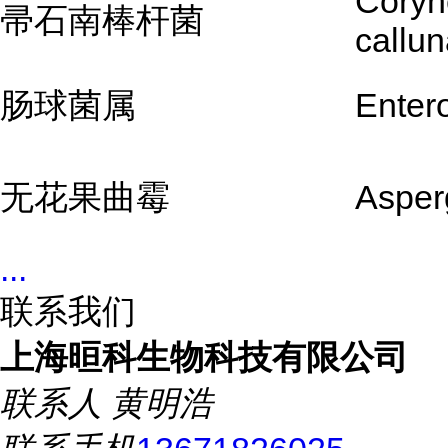
Coryn
帚石南棒杆菌
callu
肠球菌属
Enter
无花果曲霉
Asperg
...
联系我们
上海晅科生物科技有限公司
联系人
黄明浩