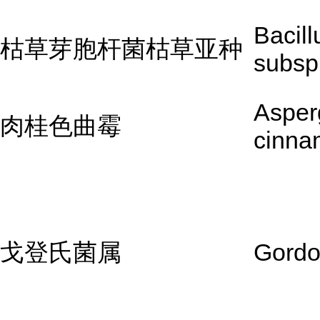
Bacill
枯草芽胞杆菌枯草亚种
subsp.
Asperg
肉桂色曲霉
cinna
戈登氏菌属
Gordo