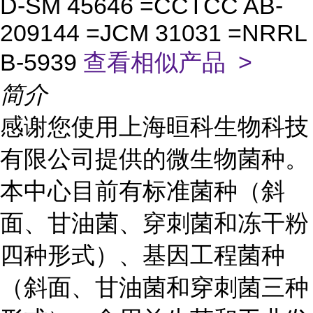
D-SM 45646 =CCTCC AB-
209144 =JCM 31031 =NRRL
B-5939
查看相似产品 >
简介
感谢您使用上海晅科生物科技
有限公司提供的微生物菌种。
本中心目前有标准菌种（斜
面、甘油菌、穿刺菌和冻干粉
四种形式）、基因工程菌种
（斜面、甘油菌和穿刺菌三种