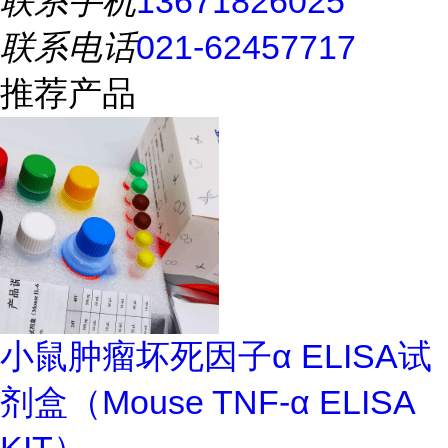
联系手机
13671826025
联系电话
021-62457717
推荐产品
小鼠肿瘤坏死因子α ELISA试
剂盒（Mouse TNF-α ELISA