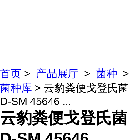
首页
>
产品展厅
>
菌种
>
菌种库
> 云豹粪便戈登氏菌
D-SM 45646 ...
云豹粪便戈登氏菌
D-SM 45646