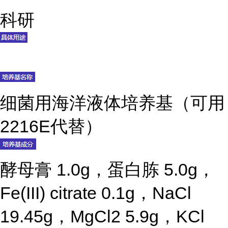
科研
细菌用海洋液体培养基（可用
2216E代替）
酵母膏 1.0g，蛋白胨 5.0g，
Fe(III) citrate 0.1g，NaCl
19.45g，MgCl2 5.9g，KCl