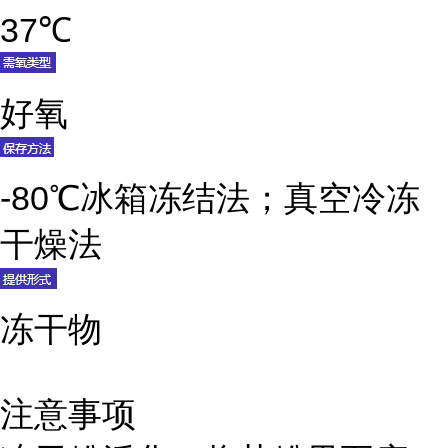
37℃
好氧
-80℃冰箱冻结法；真空冷冻
干燥法
冻干物
注意事项