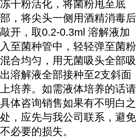
冻干粉活化，将菌粉甩至底
部，将尖头一侧用酒精消毒后
敲开，取0.2-0.3ml 溶解液加
入至菌种管中，轻轻弹至菌粉
混合均匀，用无菌吸头全部吸
出溶解液全部接种至2支斜面
上培养。如需液体培养的话请
具体咨询销售如果有不明白之
处，应先与我公司联系，避免
不必要的损失。