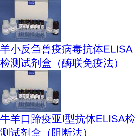
羊小反刍兽疫病毒抗体ELISA
检测试剂盒（酶联免疫法）
牛羊口蹄疫亚I型抗体ELISA检
测试剂盒（阻断法）