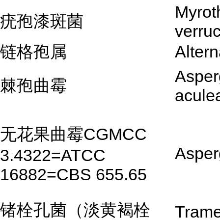
Myrot
疣孢漆斑菌
verruc
链格孢属
Altern
Asperg
棘孢曲霉
acule
无花果曲霉CGMCC
Asper
3.4322=ATCC
16882=CBS 655.65
锗栓孔菌（淡黄褐栓
Trame