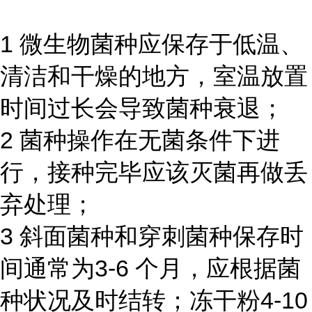
1 微生物菌种应保存于低温、
清洁和干燥的地方，室温放置
时间过长会导致菌种衰退；
2 菌种操作在无菌条件下进
行，接种完毕应该灭菌再做丢
弃处理；
3 斜面菌种和穿刺菌种保存时
间通常为3-6 个月，应根据菌
种状况及时结转；冻干粉4-10