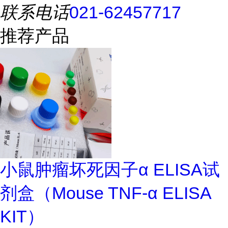
联系电话
021-62457717
推荐产品
小鼠肿瘤坏死因子α ELISA试
剂盒（Mouse TNF-α ELISA
KIT）