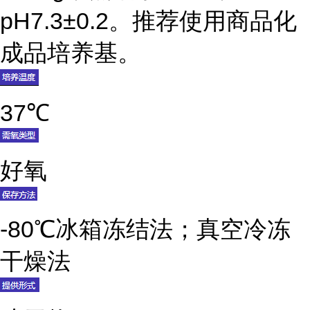
pH7.3±0.2。推荐使用商品化
成品培养基。
37℃
好氧
-80℃冰箱冻结法；真空冷冻
干燥法