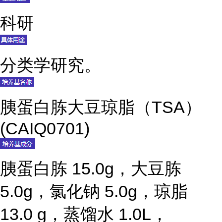
科研
分类学研究。
胰蛋白胨大豆琼脂（TSA）
(CAIQ0701)
胰蛋白胨 15.0g，大豆胨
5.0g，氯化钠 5.0g，琼脂
13.0 g，蒸馏水 1.0L，