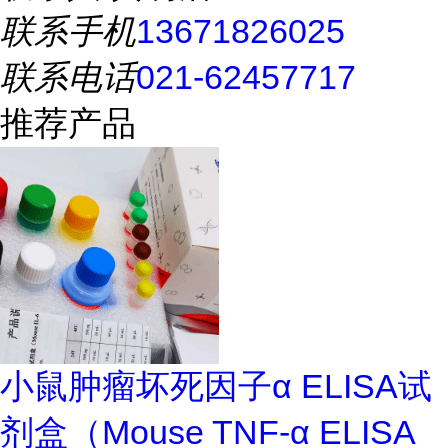
联系手机
13671826025
联系电话
021-62457717
推荐产品
小鼠肿瘤坏死因子α ELISA试
剂盒（Mouse TNF-α ELISA