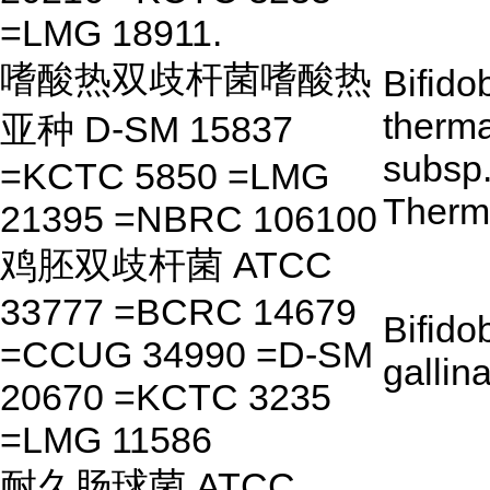
=LMG 18911.
嗜酸热双歧杆菌嗜酸热
Bifido
therm
亚种 D-SM 15837
subsp
=KCTC 5850 =LMG
Therm
21395 =NBRC 106100
鸡胚双歧杆菌 ATCC
33777 =BCRC 14679
Bifido
=CCUG 34990 =D-SM
gallin
20670 =KCTC 3235
=LMG 11586
耐久肠球菌 ATCC