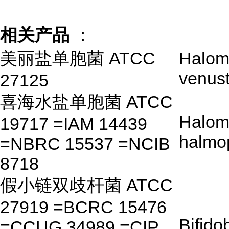
相关产品
：
美丽盐单胞菌 ATCC
Halom
venus
27125
喜海水盐单胞菌 ATCC
Halom
19717 =IAM 14439
halmo
=NBRC 15537 =NCIB
8718
假小链双歧杆菌 ATCC
27919 =BCRC 15476
Bifido
=CCUG 34989 =CIP