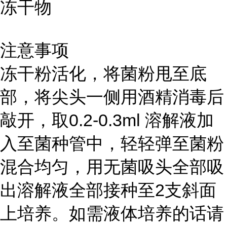
冻干物
注意事项
冻干粉活化，将菌粉甩至底
部，将尖头一侧用酒精消毒后
敲开，取0.2-0.3ml 溶解液加
入至菌种管中，轻轻弹至菌粉
混合均匀，用无菌吸头全部吸
出溶解液全部接种至2支斜面
上培养。如需液体培养的话请