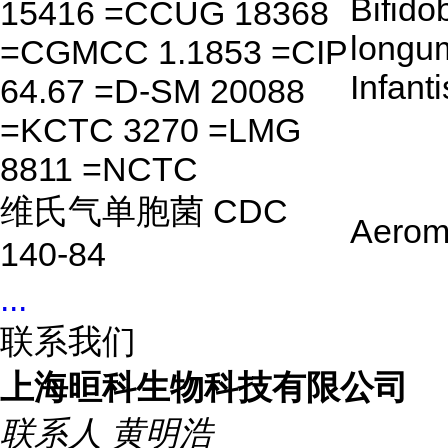
Bifido
15416 =CCUG 18368
longu
=CGMCC 1.1853 =CIP
Infanti
64.67 =D-SM 20088
=KCTC 3270 =LMG
8811 =NCTC
维氏气单胞菌 CDC
Aerom
140-84
...
联系我们
上海晅科生物科技有限公司
联系人
黄明浩