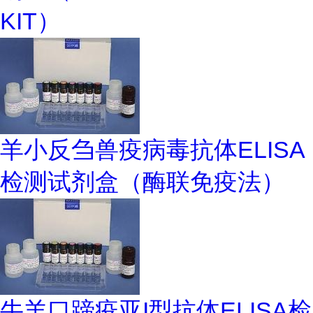
KIT）
羊小反刍兽疫病毒抗体ELISA
检测试剂盒（酶联免疫法）
牛羊口蹄疫亚I型抗体ELISA检