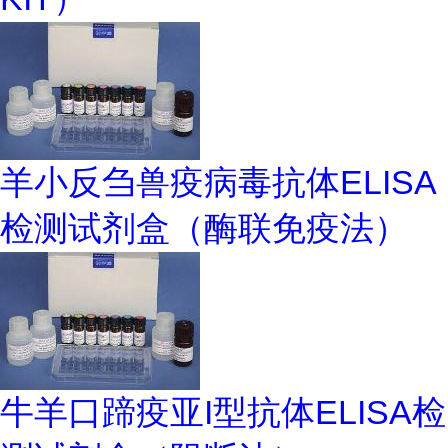
羊小反刍兽疫病毒抗体ELISA
检测试剂盒（酶联免疫法）
牛羊口蹄疫亚I型抗体ELISA检