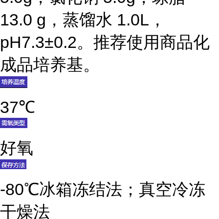
13.0 g，蒸馏水 1.0L，
pH7.3±0.2。推荐使用商品化
成品培养基。
37℃
好氧
-80℃冰箱冻结法；真空冷冻
干燥法