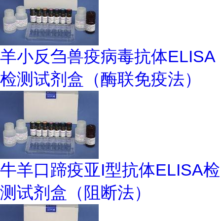
羊小反刍兽疫病毒抗体ELISA
检测试剂盒（酶联免疫法）
牛羊口蹄疫亚I型抗体ELISA检
测试剂盒（阻断法）