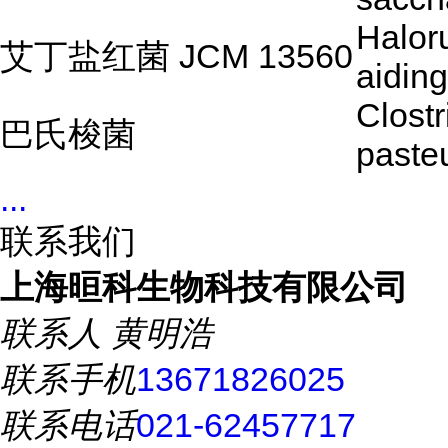
Halor
艾丁盐红菌 JCM 13560
aidin
Clost
巴氏梭菌
paste
...
联系我们
上海晅科生物科技有限公司
联系人
黄明浩
联系手机
13671826025
联系电话
021-62457717