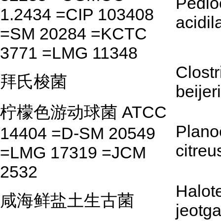
Pedio
1.2434 =CIP 103408
acidil
=SM 20284 =KCTC
3771 =LMG 11348
Clost
拜氏梭菌
beijer
柠檬色游动球菌 ATCC
Plano
14404 =D-SM 20549
citreu
=LMG 17319 =JCM
2532
Halot
咸海鲜盐土生古菌
jeotga