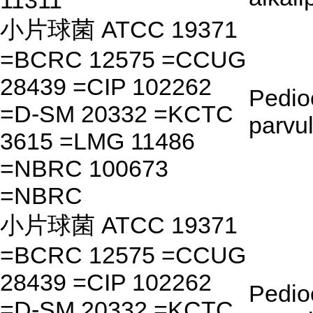
11311
小片球菌 ATCC 19371
=BCRC 12575 =CCUG
28439 =CIP 102262
Pedio
=D-SM 20332 =KCTC
parvu
3615 =LMG 11486
=NBRC 100673
=NBRC
小片球菌 ATCC 19371
=BCRC 12575 =CCUG
28439 =CIP 102262
Pedio
=D-SM 20332 =KCTC