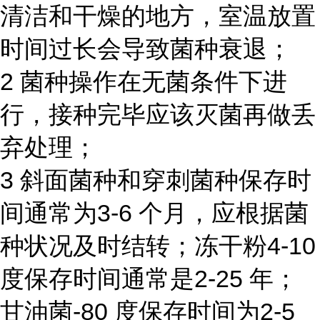
清洁和干燥的地方，室温放置
时间过长会导致菌种衰退；
2 菌种操作在无菌条件下进
行，接种完毕应该灭菌再做丢
弃处理；
3 斜面菌种和穿刺菌种保存时
间通常为3-6 个月，应根据菌
种状况及时结转；冻干粉4-10
度保存时间通常是2-25 年；
甘油菌-80 度保存时间为2-5