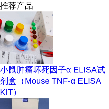
推荐产品
小鼠肿瘤坏死因子α ELISA试
剂盒（Mouse TNF-α ELISA
KIT）