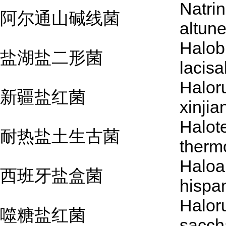
Natri
阿尔通山碱线菌
altun
Halob
盐湖盐二形菌
lacisa
Halor
新疆盐红菌
xinji
Halot
耐热盐土生古菌
therm
Haloa
西班牙盐盒菌
hispa
Halor
噬糖盐红菌
sacch