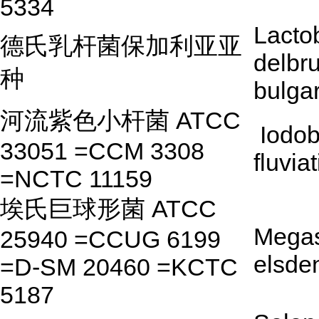
5334
Lactob
德氏乳杆菌保加利亚亚
delbru
种
bulga
河流紫色小杆菌 ATCC
Iodob
33051 =CCM 3308
fluviat
=NCTC 11159
埃氏巨球形菌 ATCC
Mega
25940 =CCUG 6199
elsden
=D-SM 20460 =KCTC
5187