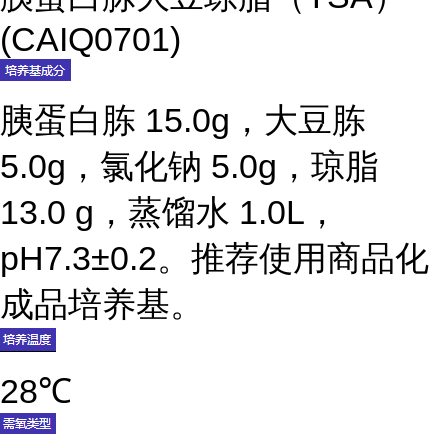
(CAIQ0701)
胰蛋白胨 15.0g，大豆胨
5.0g，氯化钠 5.0g，琼脂
13.0 g，蒸馏水 1.0L，
pH7.3±0.2。推荐使用商品化
成品培养基。
28℃