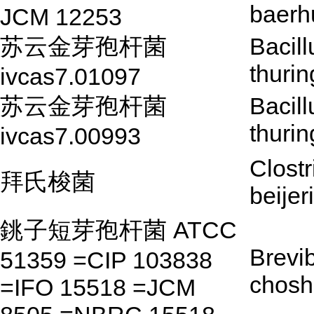
baerh
JCM 12253
苏云金芽孢杆菌
Bacill
thurin
ivcas7.01097
苏云金芽孢杆菌
Bacill
thurin
ivcas7.00993
Clost
拜氏梭菌
beijer
銚子短芽孢杆菌 ATCC
Brevib
51359 =CIP 103838
chosh
=IFO 15518 =JCM