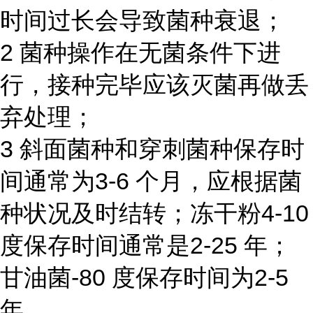
时间过长会导致菌种衰退；
2 菌种操作在无菌条件下进
行，接种完毕应该灭菌再做丢
弃处理；
3 斜面菌种和穿刺菌种保存时
间通常为3-6 个月，应根据菌
种状况及时结转；冻干粉4-10
度保存时间通常是2-25 年；
甘油菌-80 度保存时间为2-5
年。