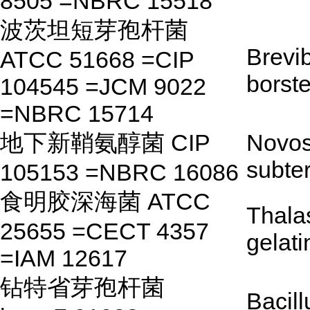
8505 =NBRC 15518
波茨坦短芽孢杆菌
Brevib
ATCC 51668 =CIP
borste
104545 =JCM 9022
=NBRC 15714
地下新鞘氨醇菌 CIP
Novos
subte
105153 =NBRC 16086
食明胶深海菌 ATCC
Thala
25655 =CECT 4357
gelat
=IAM 12617
钻特省芽孢杆菌
Bacill