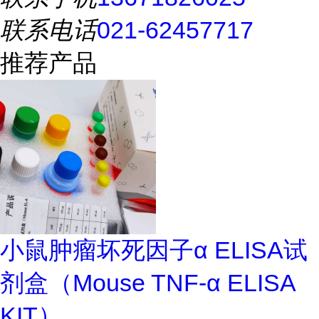
联系电话
021-62457717
推荐产品
小鼠肿瘤坏死因子α ELISA试
剂盒（Mouse TNF-α ELISA
KIT）