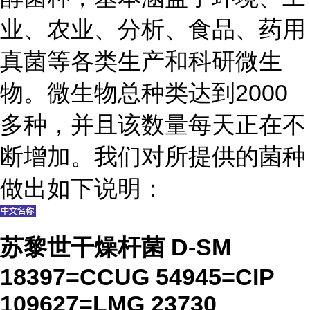
业、农业、分析、食品、药用
真菌等各类生产和科研微生
物。微生物总种类达到2000
多种，并且该数量每天正在不
断增加。我们对所提供的菌种
做出如下说明：
苏黎世干燥杆菌 D-SM
18397=CCUG 54945=CIP
109627=LMG 23730