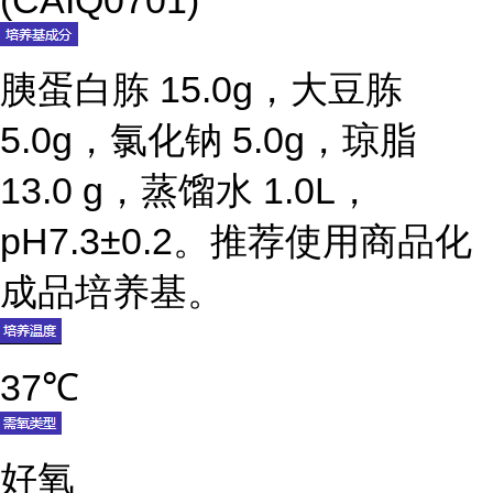
(CAIQ0701)
胰蛋白胨 15.0g，大豆胨
5.0g，氯化钠 5.0g，琼脂
13.0 g，蒸馏水 1.0L，
pH7.3±0.2。推荐使用商品化
成品培养基。
37℃
好氧