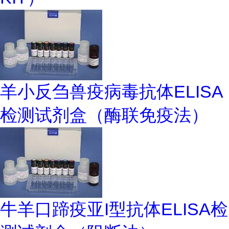
羊小反刍兽疫病毒抗体ELISA
检测试剂盒（酶联免疫法）
牛羊口蹄疫亚I型抗体ELISA检