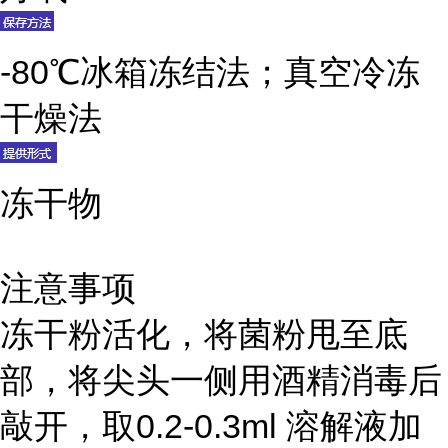
-80℃冰箱冻结法；真空冷冻
干燥法
冻干物
注意事项
冻干粉活化，将菌粉甩至底
部，将尖头一侧用酒精消毒后
敲开，取0.2-0.3ml 溶解液加