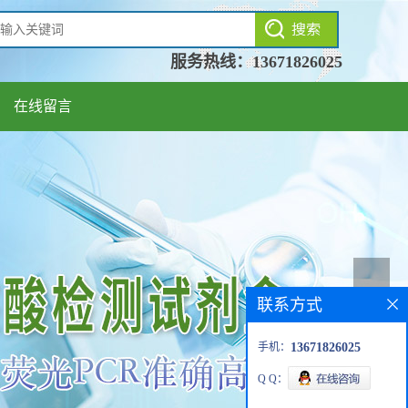
服务热线：
13671826025
在线留言
联系方式
手机：
13671826025
Q Q：