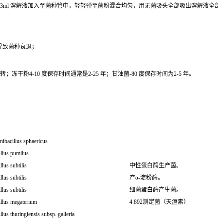
0.3ml 溶解液加入至菌种管中，轻轻弹至菌粉混合均匀，用无菌吸头全部吸出溶解液
导致菌种衰退；
干粉4-10 度保存时间通常是2-25 年；甘油菌-80 度保存时间为2-5 年。
nibacillus sphaericus
llus pumilus
llus subtilis
中性蛋白酶生产菌。
llus subtilis
产α-淀粉酶。
llus subtilis
细菌蛋白酶产生菌。
illus megaterium
4.892测定菌（天瘟素）
llus thuringiensis subsp. galleria