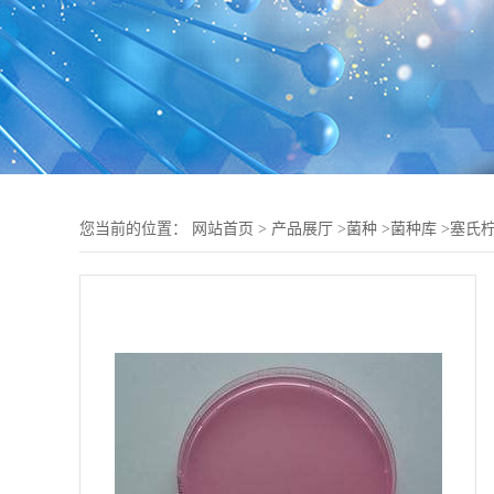
您当前的位置：
网站首页
>
产品展厅
>
菌种
>
菌种库
>
塞氏柠檬