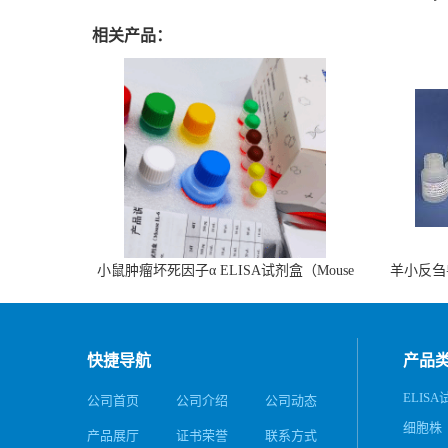
相关产品：
小鼠肿瘤坏死因子α ELISA试剂盒（Mouse
羊小反刍
TNF-α ELISA KIT）
快捷导航
产品
ELIS
公司首页
公司介绍
公司动态
细胞株
产品展厅
证书荣誉
联系方式