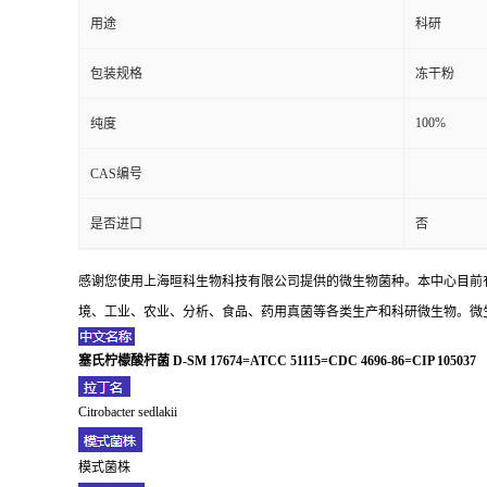
用途
科研
包装规格
冻干粉
100%
纯度
CAS编号
是否进口
否
感谢您使用上海晅科生物科技有限公司提供的微生物菌种。本中心目前
境、工业、农业、分析、食品、药用真菌等各类生产和科研微生物。微生
塞氏柠檬酸杆菌 D-SM 17674=ATCC 51115=CDC 4696-86=CIP 105037
Citrobacter sedlakii
模式菌株