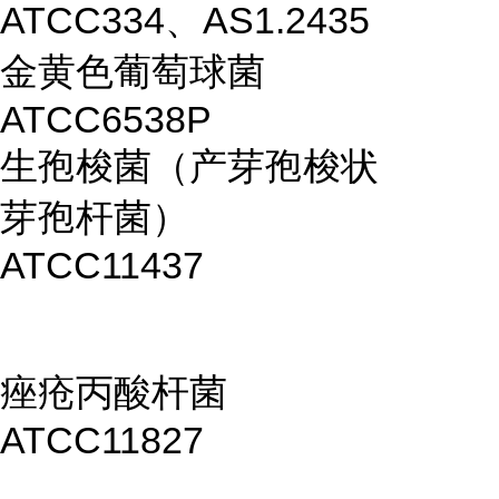
ATCC334、AS1.2435
金黄色葡萄球菌
ATCC6538P
生孢梭菌（产芽孢梭状
芽孢杆菌）
ATCC11437
痤疮丙酸杆菌
ATCC11827