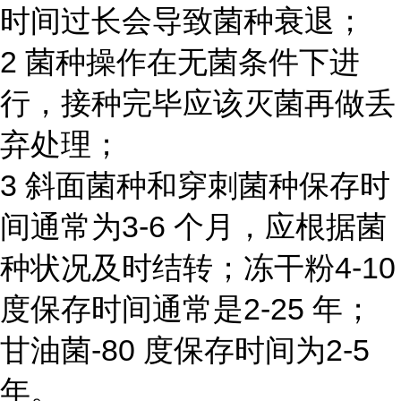
时间过长会导致菌种衰退；
2 菌种操作在无菌条件下进
行，接种完毕应该灭菌再做丢
弃处理；
3 斜面菌种和穿刺菌种保存时
间通常为3-6 个月，应根据菌
种状况及时结转；冻干粉4-10
度保存时间通常是2-25 年；
甘油菌-80 度保存时间为2-5
年。