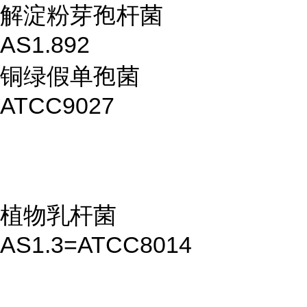
解淀粉芽孢杆菌
AS1.892
铜绿假单孢菌
ATCC9027
植物乳杆菌
AS1.3=ATCC8014