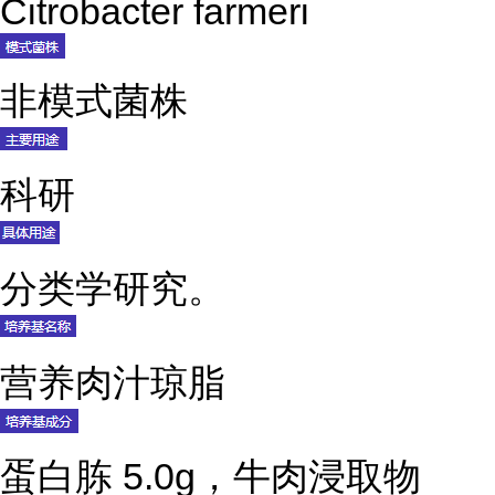
Citrobacter farmeri
非模式菌株
科研
分类学研究。
营养肉汁琼脂
蛋白胨 5.0g，牛肉浸取物