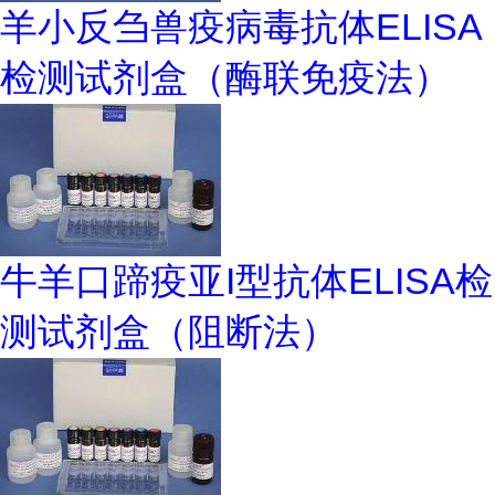
羊小反刍兽疫病毒抗体ELISA
检测试剂盒（酶联免疫法）
牛羊口蹄疫亚I型抗体ELISA检
测试剂盒（阻断法）