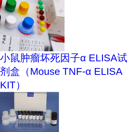
小鼠肿瘤坏死因子α ELISA试
剂盒（Mouse TNF-α ELISA
KIT）