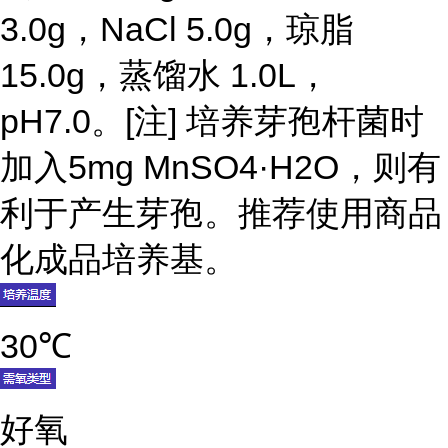
3.0g，NaCl 5.0g，琼脂
15.0g，蒸馏水 1.0L，
pH7.0。[注] 培养芽孢杆菌时
加入5mg MnSO4·H2O，则有
利于产生芽孢。推荐使用商品
化成品培养基。
30℃
好氧