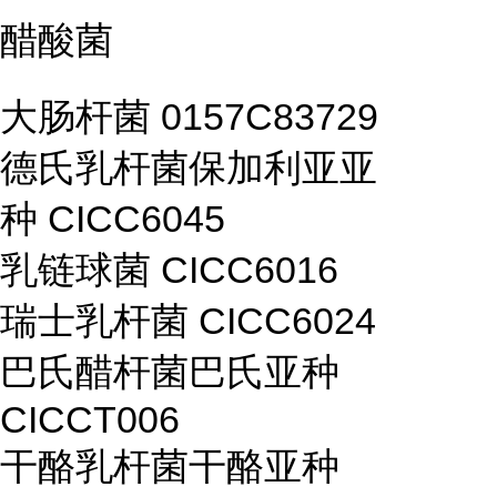
醋酸菌
大肠杆菌 0157C83729
德氏乳杆菌保加利亚亚
种 CICC6045
乳链球菌 CICC6016
瑞士乳杆菌 CICC6024
巴氏醋杆菌巴氏亚种
CICCT006
干酪乳杆菌干酪亚种