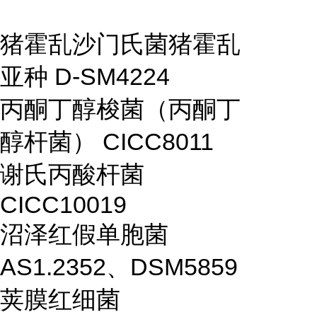
猪霍乱沙门氏菌猪霍乱
亚种 D-SM4224
丙酮丁醇梭菌（丙酮丁
醇杆菌） CICC8011
谢氏丙酸杆菌
CICC10019
沼泽红假单胞菌
AS1.2352、DSM5859
荚膜红细菌