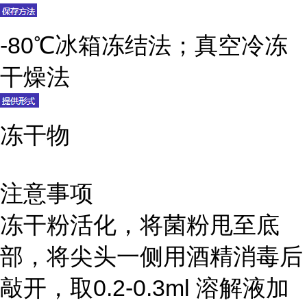
-80℃冰箱冻结法；真空冷冻
干燥法
冻干物
注意事项
冻干粉活化，将菌粉甩至底
部，将尖头一侧用酒精消毒后
敲开，取0.2-0.3ml 溶解液加