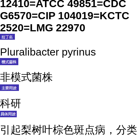
12410=ATCC 49851=CDC
G6570=CIP 104019=KCTC
2520=LMG 22970
Pluralibacter pyrinus
非模式菌株
科研
引起梨树叶棕色斑点病，分类