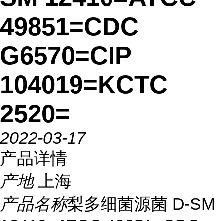
49851=CDC
G6570=CIP
104019=KCTC
2520=
2022-03-17
产品详情
产地
上海
产品名称
梨多细菌源菌 D-SM