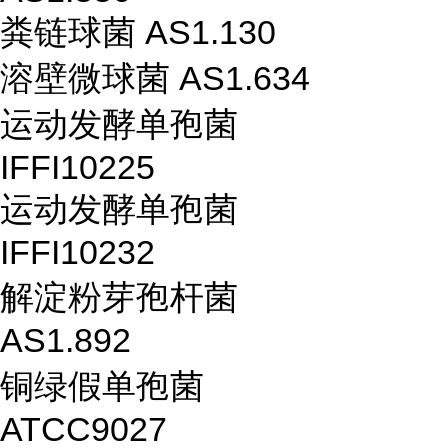
粪链球菌 AS1.130
溶壁微球菌 AS1.634
运动发酵单孢菌
IFFI10225
运动发酵单孢菌
IFFI10232
解淀粉芽孢杆菌
AS1.892
铜绿假单孢菌
ATCC9027