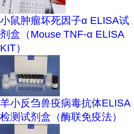
小鼠肿瘤坏死因子α ELISA试
剂盒（Mouse TNF-α ELISA
KIT）
羊小反刍兽疫病毒抗体ELISA
检测试剂盒（酶联免疫法）