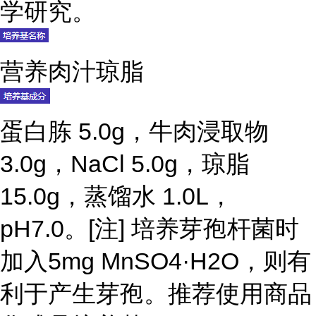
学研究。
营养肉汁琼脂
蛋白胨 5.0g，牛肉浸取物
3.0g，NaCl 5.0g，琼脂
15.0g，蒸馏水 1.0L，
pH7.0。[注] 培养芽孢杆菌时
加入5mg MnSO4·H2O，则有
利于产生芽孢。推荐使用商品