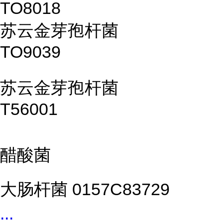
TO8018
苏云金芽孢杆菌
TO9039
苏云金芽孢杆菌
T56001
醋酸菌
大肠杆菌 0157C83729
...