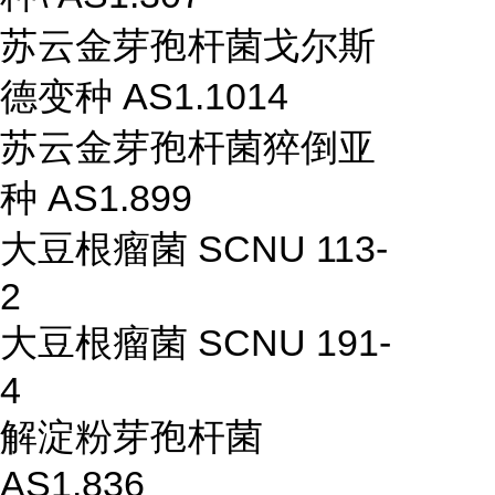
苏云金芽孢杆菌戈尔斯
德变种 AS1.1014
苏云金芽孢杆菌猝倒亚
种 AS1.899
大豆根瘤菌 SCNU 113-
2
大豆根瘤菌 SCNU 191-
4
解淀粉芽孢杆菌
AS1.836