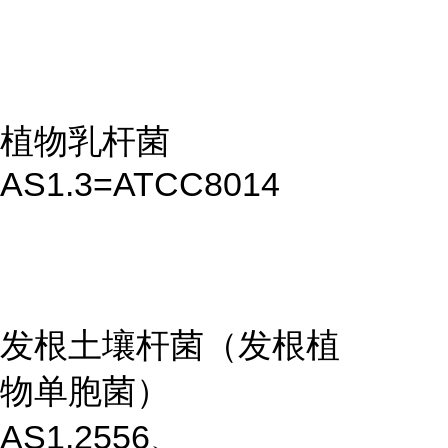
植物乳杆菌
AS1.3=ATCC8014
发根土壤杆菌（发根植
物单胞菌）
AS1.2556、