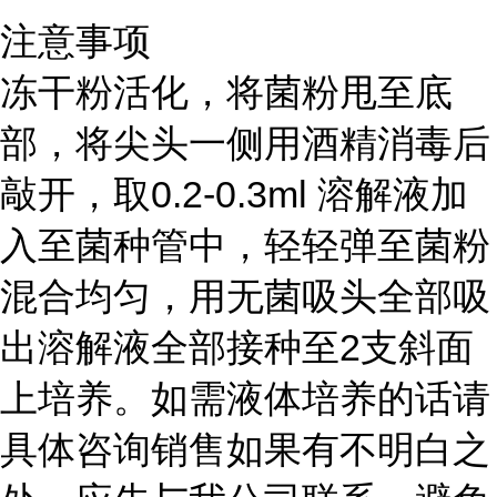
注意事项
冻干粉活化，将菌粉甩至底
部，将尖头一侧用酒精消毒后
敲开，取0.2-0.3ml 溶解液加
入至菌种管中，轻轻弹至菌粉
混合均匀，用无菌吸头全部吸
出溶解液全部接种至2支斜面
上培养。如需液体培养的话请
具体咨询销售如果有不明白之