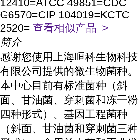
12410=ATCC 49851=CDC
G6570=CIP 104019=KCTC
2520=
查看相似产品 >
简介
感谢您使用上海晅科生物科技
有限公司提供的微生物菌种。
本中心目前有标准菌种（斜
面、甘油菌、穿刺菌和冻干粉
四种形式）、基因工程菌种
（斜面、甘油菌和穿刺菌三种