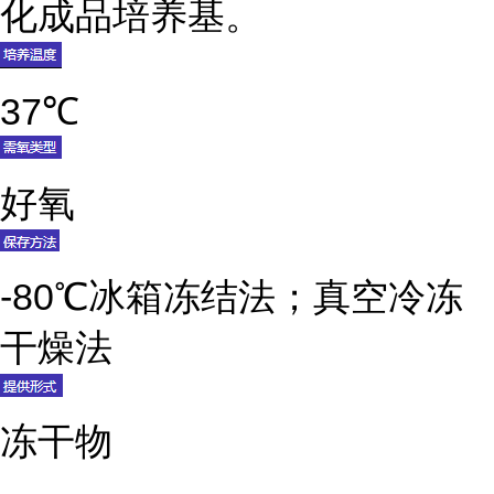
化成品培养基。
37℃
好氧
-80℃冰箱冻结法；真空冷冻
干燥法
冻干物