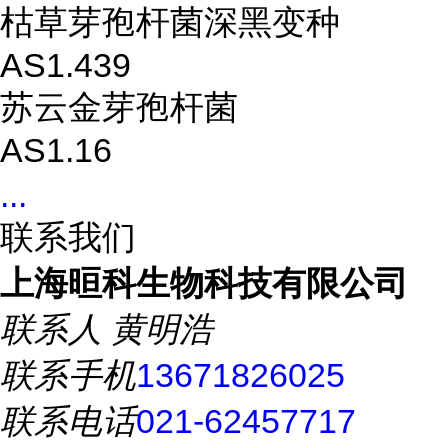
枯草芽孢杆菌深黑变种
AS1.439
苏云金芽孢杆菌
AS1.16
...
联系我们
上海晅科生物科技有限公司
联系人
黄明浩
联系手机
13671826025
联系电话
021-62457717