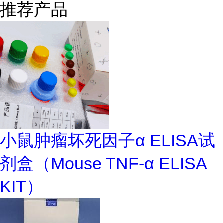
推荐产品
小鼠肿瘤坏死因子α ELISA试
剂盒（Mouse TNF-α ELISA
KIT）