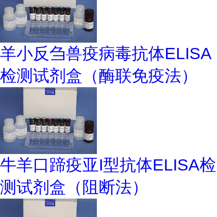
羊小反刍兽疫病毒抗体ELISA
检测试剂盒（酶联免疫法）
牛羊口蹄疫亚I型抗体ELISA检
测试剂盒（阻断法）