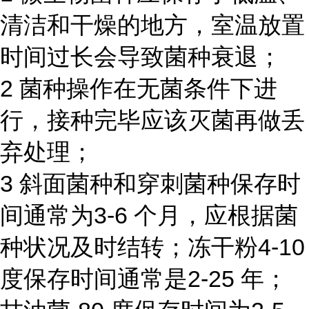
清洁和干燥的地方，室温放置
时间过长会导致菌种衰退；
2 菌种操作在无菌条件下进
行，接种完毕应该灭菌再做丢
弃处理；
3 斜面菌种和穿刺菌种保存时
间通常为3-6 个月，应根据菌
种状况及时结转；冻干粉4-10
度保存时间通常是2-25 年；