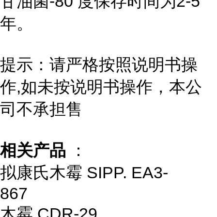
甘油菌-80 度保存时间为2-5
年。
提示：请严格按照说明书操
作,如未按说明书操作，本公
司不承担售
相关产品
：
拟康氏木霉 SIPP. EA3-
867
木霉 CDR-29