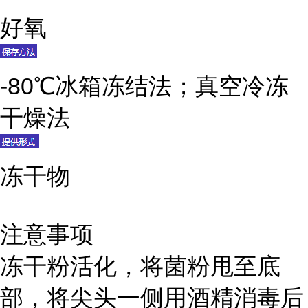
好氧
-80℃冰箱冻结法；真空冷冻
干燥法
冻干物
注意事项
冻干粉活化，将菌粉甩至底
部，将尖头一侧用酒精消毒后