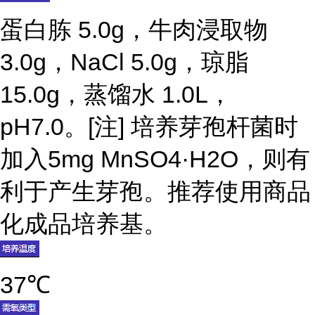
蛋白胨 5.0g，牛肉浸取物
3.0g，NaCl 5.0g，琼脂
15.0g，蒸馏水 1.0L，
pH7.0。[注] 培养芽孢杆菌时
加入5mg MnSO4·H2O，则有
利于产生芽孢。推荐使用商品
化成品培养基。
37℃