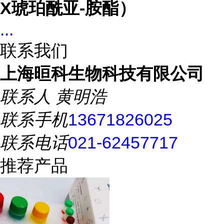
X琥珀酰亚-胺酯）
...
联系我们
上海晅科生物科技有限公司
联系人
黄明浩
联系手机
13671826025
联系电话
021-62457717
推荐产品