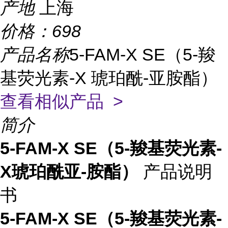
产地
上海
价格：
698
产品名称
5-FAM-X SE（5-羧
基荧光素-X 琥珀酰-亚胺酯）
查看相似产品 >
简介
5-FAM-X SE（5-羧基荧光素-
X琥珀酰亚-胺酯）
产品说明
书
5-FAM-X SE（5-羧基荧光素-