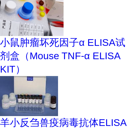
小鼠肿瘤坏死因子α ELISA试
剂盒（Mouse TNF-α ELISA
KIT）
羊小反刍兽疫病毒抗体ELISA