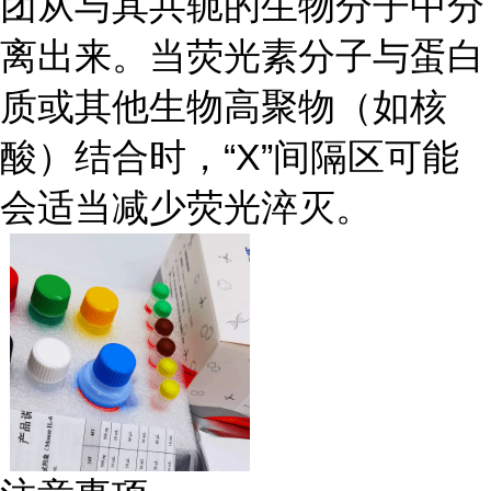
团从与其共轭的生物分子中分
离出来。当荧光素分子与蛋白
质或其他生物高聚物（如核
酸）结合时，“X”间隔区可能
会适当减少荧光淬灭。