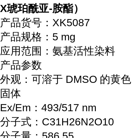
X琥珀酰亚-胺酯）
产品货号：XK5087
产品规格：5 mg
应用范围：氨基活性染料
产品参数
外观：可溶于 DMSO 的黄色
固体
Ex/Em：493/517 nm
分子式：C31H26N2O10
分子量：586.55