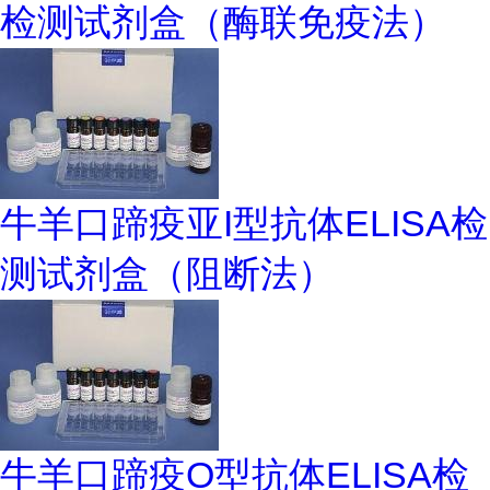
检测试剂盒（酶联免疫法）
牛羊口蹄疫亚I型抗体ELISA检
测试剂盒（阻断法）
牛羊口蹄疫O型抗体ELISA检