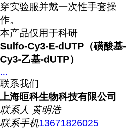
穿实验服并戴一次性手套操
作。
本产品仅用于科研
Sulfo-Cy3-E-dUTP（磺酸基-
Cy3-乙基-dUTP）
...
联系我们
上海晅科生物科技有限公司
联系人
黄明浩
联系手机
13671826025