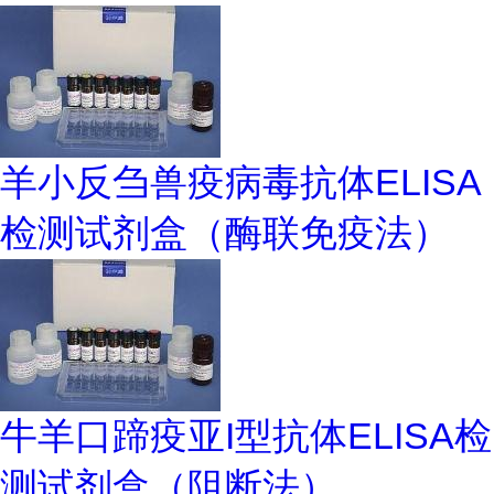
羊小反刍兽疫病毒抗体ELISA
检测试剂盒（酶联免疫法）
牛羊口蹄疫亚I型抗体ELISA检
测试剂盒（阻断法）