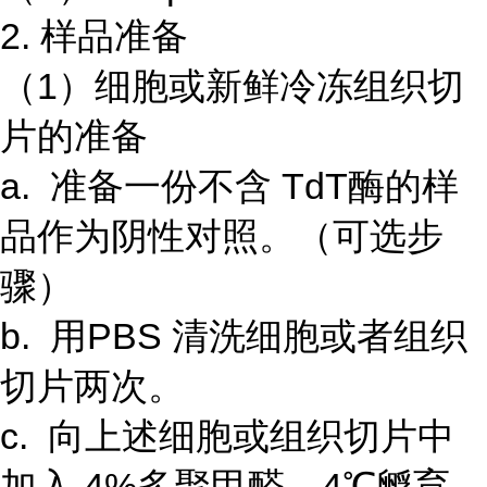
2. 样品准备
（1）细胞或新鲜冷冻组织切
片的准备
a. 准备一份不含 TdT酶的样
品作为阴性对照。（可选步
骤）
b. 用PBS 清洗细胞或者组织
切片两次。
c. 向上述细胞或组织切片中
加入 4%多聚甲醛，4℃孵育