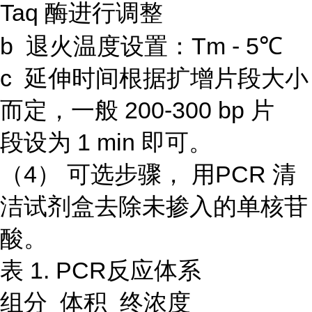
Taq 酶进行调整
b 退火温度设置：Tm - 5℃
c 延伸时间根据扩增片段大小
而定，一般 200-300 bp 片
段设为 1 min 即可。
（4） 可选步骤， 用PCR 清
洁试剂盒去除未掺入的单核苷
酸。
表 1. PCR反应体系
组分 体积 终浓度