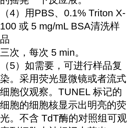
（4）用PBS、0.1% Triton X-
100 或 5 mg/mL BSA清洗样
品
三次，每次 5 min。
（5）如需要，可进行样品复
染。采用荧光显微镜或者流式
细胞仪观察。TUNEL 标记的
细胞的细胞核显示出明亮的荧
光。不含 TdT酶的对照组可观