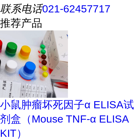
联系电话
021-62457717
推荐产品
小鼠肿瘤坏死因子α ELISA试
剂盒（Mouse TNF-α ELISA
KIT）