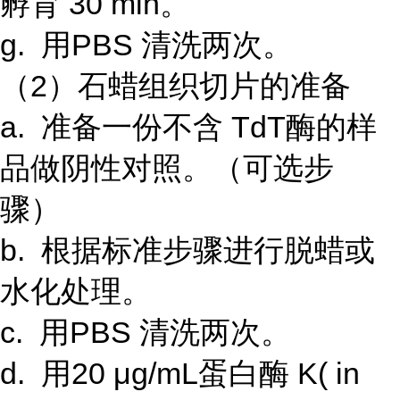
孵育 30 min。
g. 用PBS 清洗两次。
（2）石蜡组织切片的准备
a. 准备一份不含 TdT酶的样
品做阴性对照。（可选步
骤）
b. 根据标准步骤进行脱蜡或
水化处理。
c. 用PBS 清洗两次。
d. 用20 μg/mL蛋白酶 K( in