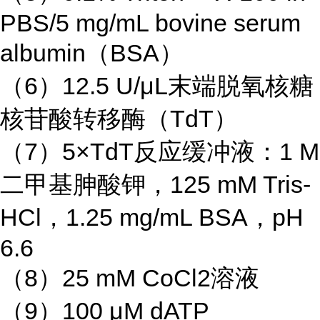
PBS/5 mg/mL bovine serum
albumin（BSA）
（6）12.5 U/μL末端脱氧核糖
核苷酸转移酶（TdT）
（7）5×TdT反应缓冲液：1 M
二甲基胂酸钾，125 mM Tris-
HCl，1.25 mg/mL BSA，pH
6.6
（8）25 mM CoCl2溶液
（9）100 μM dATP