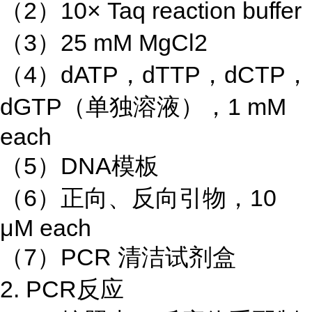
（2）10× Taq reaction buffer
（3）25 mM MgCl2
（4）dATP，dTTP，dCTP，
dGTP（单独溶液），1 mM
each
（5）DNA模板
（6）正向、反向引物，10
μM each
（7）PCR 清洁试剂盒
2. PCR反应