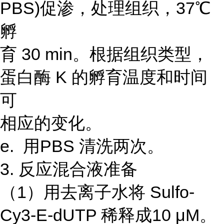
PBS)促渗，处理组织，37℃
孵
育 30 min。根据组织类型，
蛋白酶 K 的孵育温度和时间
可
相应的变化。
e. 用PBS 清洗两次。
3. 反应混合液准备
（1）用去离子水将 Sulfo-
Cy3-E-dUTP 稀释成10 μM。