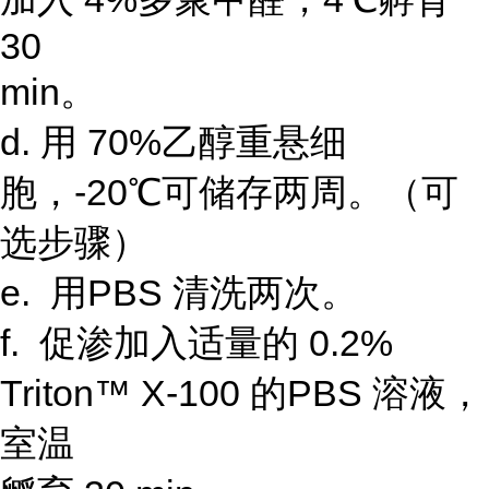
30
min。
d. 用 70%乙醇重悬细
胞，-20℃可储存两周。（可
选步骤）
e. 用PBS 清洗两次。
f. 促渗加入适量的 0.2%
Triton™ X-100 的PBS 溶液，
室温