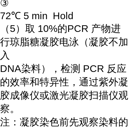
③
72℃ 5 min Hold
（5）取 10%的PCR 产物进
行琼脂糖凝胶电泳（凝胶不加
入
DNA染料），检测 PCR 反应
的效率和特异性，通过紫外凝
胶成像仪或激光凝胶扫描仪观
察。
注：凝胶染色前先观察染料的