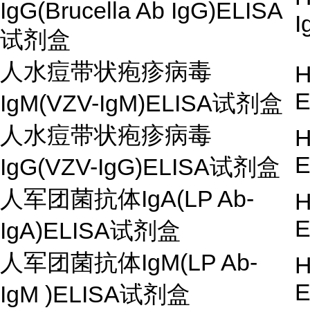
IgG(Brucella Ab IgG)ELISA
I
试剂盒
人水痘带状疱疹病毒
H
E
IgM(VZV-IgM)ELISA试剂盒
人水痘带状疱疹病毒
H
E
IgG(VZV-IgG)ELISA试剂盒
人军团菌抗体IgA(LP Ab-
H
E
IgA)ELISA试剂盒
人军团菌抗体IgM(LP Ab-
H
E
IgM )ELISA试剂盒