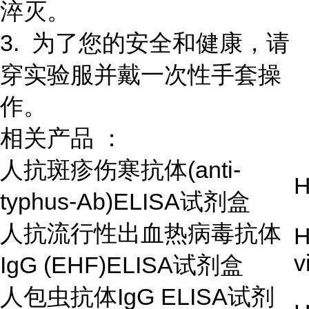
淬灭。
3. 为了您的安全和健康，请
穿实验服并戴一次性手套操
作。
相关产品 ：
人抗斑疹伤寒抗体(anti-
H
typhus-Ab)ELISA试剂盒
人抗流行性出血热病毒抗体
H
v
IgG (EHF)ELISA试剂盒
人包虫抗体IgG ELISA试剂