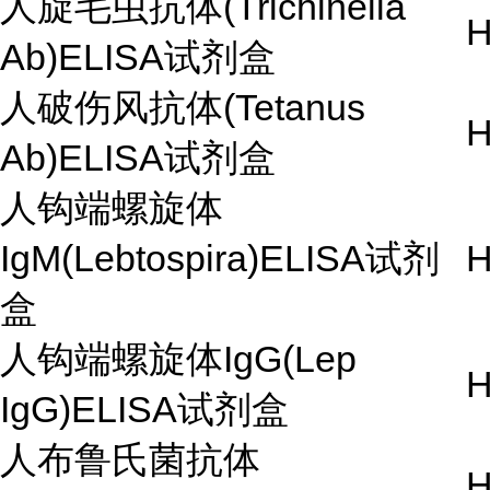
人旋毛虫抗体(Trichinella
H
Ab)ELISA试剂盒
人破伤风抗体(Tetanus
H
Ab)ELISA试剂盒
人钩端螺旋体
IgM(Lebtospira)ELISA试剂
H
盒
人钩端螺旋体IgG(Lep
H
IgG)ELISA试剂盒
人布鲁氏菌抗体
H