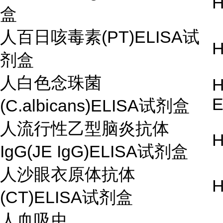
H
盒
人百日咳毒素(PT)ELISA试
H
剂盒
人白色念珠菌
H
E
(C.albicans)ELISA试剂盒
人流行性乙型脑炎抗体
H
IgG(JE IgG)ELISA试剂盒
人沙眼衣原体抗体
H
(CT)ELISA试剂盒
人血吸虫