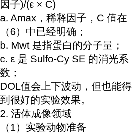
因子)/(ε × C)
a. Amax，稀释因子，C 值在
（6）中已经明确；
b. Mwt 是指蛋白的分子量；
c. ε 是 Sulfo-Cy SE 的消光系
数；
DOL值会上下波动，但也能得
到很好的实验效果。
2. 活体成像领域
（1）实验动物准备