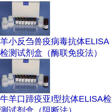
羊小反刍兽疫病毒抗体ELISA
检测试剂盒（酶联免疫法）
牛羊口蹄疫亚I型抗体ELISA检
测试剂盒（阻断法）