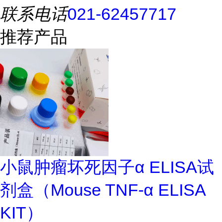
联系电话
021-62457717
推荐产品
小鼠肿瘤坏死因子α ELISA试
剂盒（Mouse TNF-α ELISA
KIT）