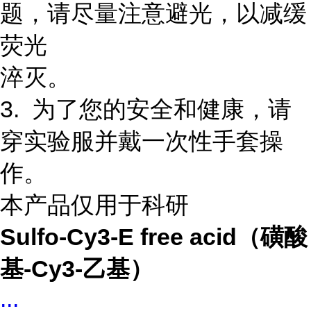
题，请尽量注意避光，以减缓
荧光
淬灭。
3. 为了您的安全和健康，请
穿实验服并戴一次性手套操
作。
本产品仅用于科研
Sulfo-Cy3-E free acid（磺酸
基-Cy3-乙基）
...