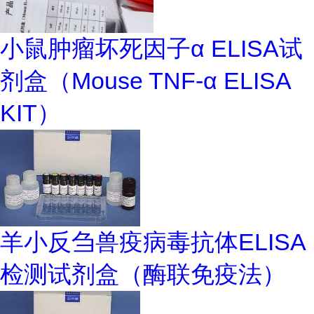
小鼠肿瘤坏死因子α ELISA试
剂盒（Mouse TNF-α ELISA
KIT）
羊小反刍兽疫病毒抗体ELISA
检测试剂盒（酶联免疫法）