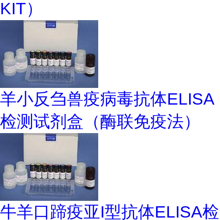
KIT）
羊小反刍兽疫病毒抗体ELISA
检测试剂盒（酶联免疫法）
牛羊口蹄疫亚I型抗体ELISA检