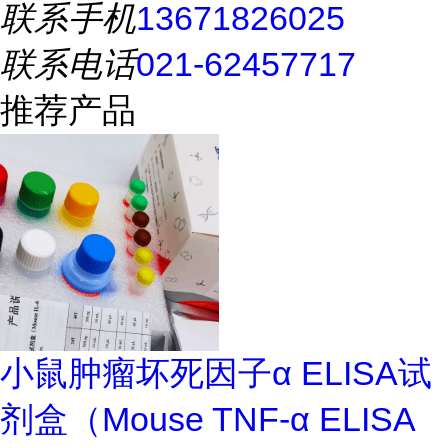
联系手机
13671826025
联系电话
021-62457717
推荐产品
小鼠肿瘤坏死因子α ELISA试
剂盒（Mouse TNF-α ELISA