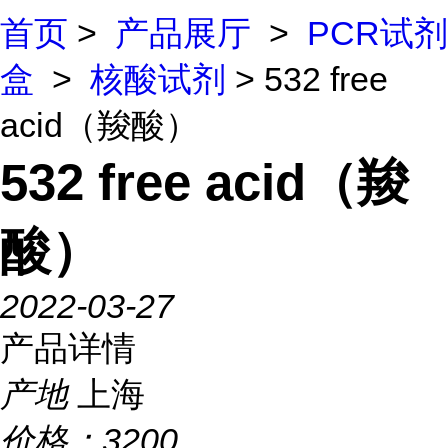
首页
>
产品展厅
>
PCR试剂
盒
>
核酸试剂
> 532 free
acid（羧酸）
532 free acid（羧
酸）
2022-03-27
产品详情
产地
上海
价格：
3200