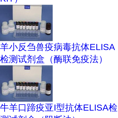
羊小反刍兽疫病毒抗体ELISA
检测试剂盒（酶联免疫法）
牛羊口蹄疫亚I型抗体ELISA检