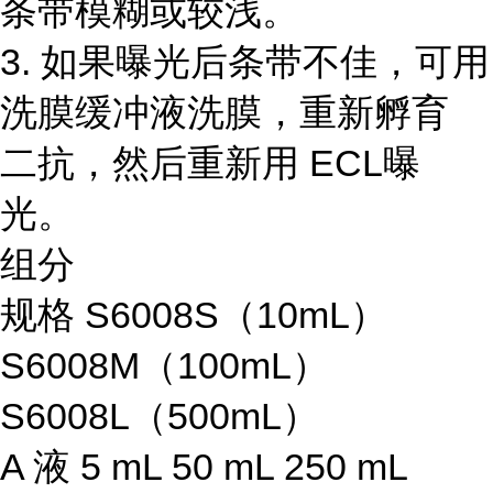
条带模糊或较浅。
3. 如果曝光后条带不佳，可用
洗膜缓冲液洗膜，重新孵育
二抗，然后重新用 ECL曝
光。
组分
规格 S6008S（10mL）
S6008M（100mL）
S6008L（500mL）
A 液 5 mL 50 mL 250 mL