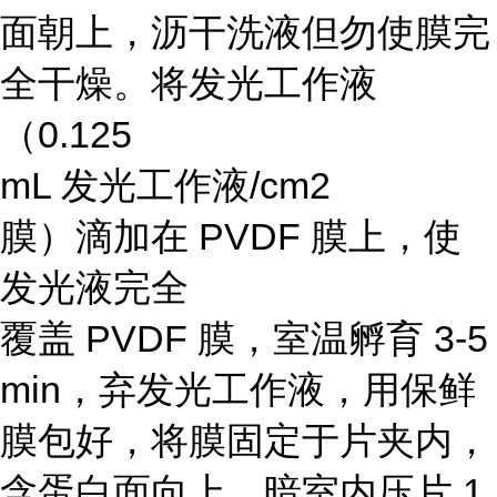
面朝上，沥干洗液但勿使膜完
全干燥。将发光工作液
（0.125
mL 发光工作液/cm2
膜）滴加在 PVDF 膜上，使
发光液完全
覆盖 PVDF 膜，室温孵育 3-5
min，弃发光工作液，用保鲜
膜包好，将膜固定于片夹内，
含蛋白面向上。暗室内压片 1