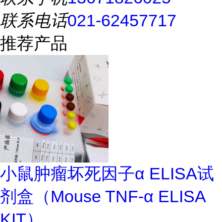
联系电话
021-62457717
推荐产品
小鼠肿瘤坏死因子α ELISA试
剂盒（Mouse TNF-α ELISA
KIT）