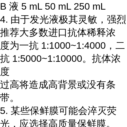
B 液 5 mL 50 mL 250 mL
4. 由于发光液极其灵敏，强烈
推荐大多数进口抗体稀释浓
度为一抗 1:1000~1:4000，二
抗 1:5000~1:10000。抗体浓
度
过高将造成高背景或没有条
带。
5. 某些保鲜膜可能会淬灭荧
光，应选择高质量保鲜膜。