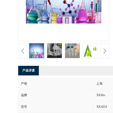
产品详请
产地
上海
XKBio
品牌
XK4024
货号