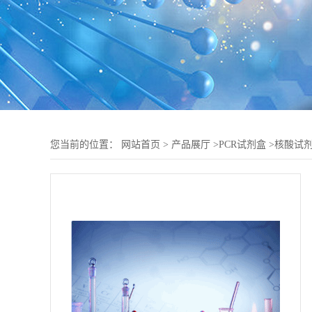
您当前的位置：
网站首页
>
产品展厅
>
PCR试剂盒
>
核酸试