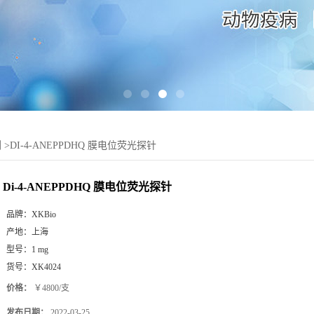
剂
>
DI-4-ANEPPDHQ 膜电位荧光探针
Di-4-ANEPPDHQ 膜电位荧光探针
品牌：
XKBio
产地：
上海
型号：
1 mg
货号：
XK4024
价格：
￥4800/支
发布日期：
2022-03-25