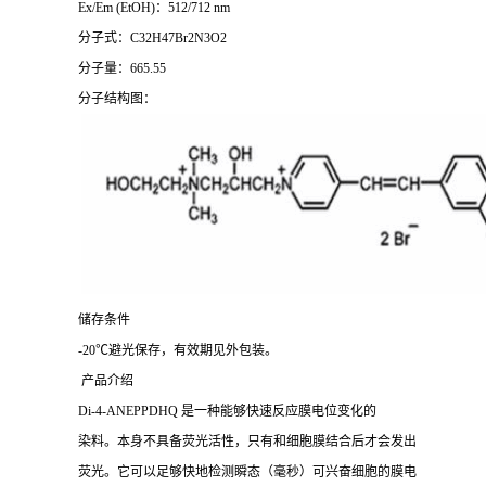
Ex/Em (EtOH)：512/712 nm
分子式：C32H47Br2N3O2
分子量：665.55
分子结构图：
储存条件
-20℃避光保存，有效期见外包装。
产品介绍
Di-4-ANEPPDHQ 是一种能够快速反应膜电位变化的
染料。本身不具备荧光活性，只有和细胞膜结合后才会发出
荧光。它可以足够快地检测瞬态（毫秒）可兴奋细胞的膜电