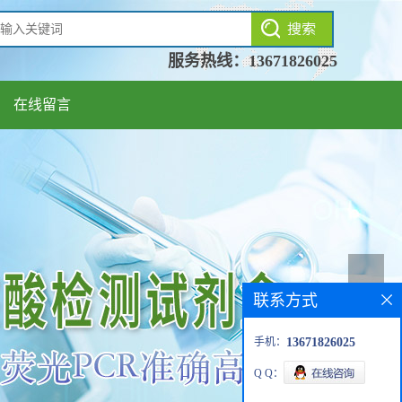
服务热线：
13671826025
在线留言
联系方式
手机：
13671826025
Q Q：