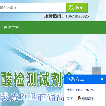
服务热线：
13671826025
在线留言
联系方式
手机：
13671826025
Q Q：