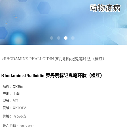
剂
>
RHODAMINE-PHALLOIDIN 罗丹明标记鬼笔环肽（橙红）
Rhodamine-Phalloidin 罗丹明标记鬼笔环肽（橙红）
品牌：
XKBio
产地：
上海
型号：
50T
货号：
XK0063S
价格：
￥590/支
发布日期：
2022-03-25