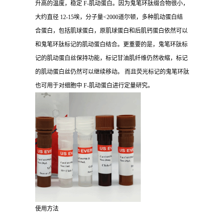
升高的温度，稳定 F-肌动蛋白。因为鬼笔环肽缀合物很小，
大约直径 12-15埃，分子量<2000道尔顿，多种肌动蛋白结
合蛋白，包括肌球蛋白，原肌球蛋白和后肌钙蛋白依然可以
和鬼笔环肽标记的肌动蛋白结合。更重要的是，鬼笔环肽标
记的肌动蛋白丝保持功能，标记甘油肌纤维仍然收缩，标记
的肌动蛋白丝仍然可以继续移动。 而且荧光标记的鬼笔环肽
也可用于对细胞中 F-肌动蛋白进行定量研究。
使用方法