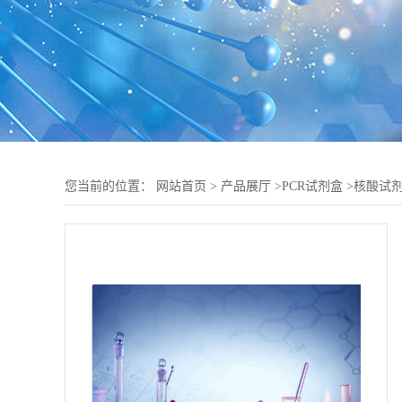
您当前的位置：
网站首页
>
产品展厅
>
PCR试剂盒
>
核酸试