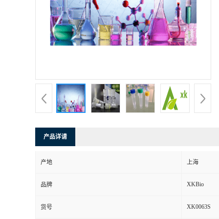
产品详请
产地
上海
XKBio
品牌
XK0063S
货号