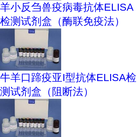
羊小反刍兽疫病毒抗体ELISA
检测试剂盒（酶联免疫法）
牛羊口蹄疫亚I型抗体ELISA检
测试剂盒（阻断法）