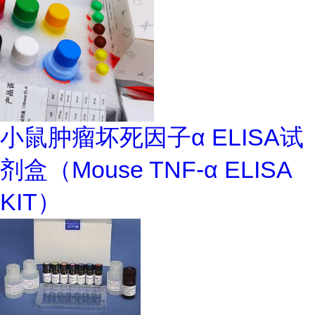
小鼠肿瘤坏死因子α ELISA试
剂盒（Mouse TNF-α ELISA
KIT）