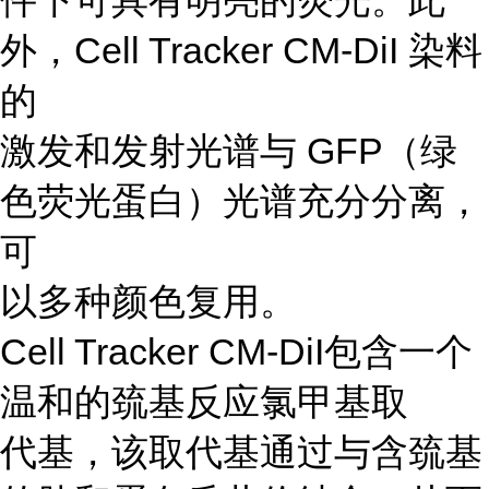
件下可具有明亮的荧光。此
外，Cell Tracker CM-DiI 染料
的
激发和发射光谱与 GFP（绿
色荧光蛋白）光谱充分分离，
可
以多种颜色复用。
Cell Tracker CM-DiI包含一个
温和的巯基反应氯甲基取
代基，该取代基通过与含巯基