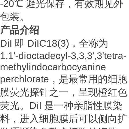
-20℃ 避光保存，有效期见外
包装。
产品介绍
DiI 即 DiIC18(3)，全称为
1,1'-dioctadecyl-3,3,3',3'tetra-
methylindocarbocyanine
perchlorate，是最常用的细胞
膜荧光探针之一，呈现橙红色
荧光。DiI 是一种亲脂性膜染
料，进入细胞膜后可以侧向扩