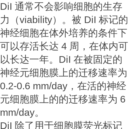
DiI 通常不会影响细胞的生存
力（viability）。被 DiI 标记的
神经细胞在体外培养的条件下
可以存活长达 4 周，在体内可
以长达一年。DiI 在被固定的
神经元细胞膜上的迁移速率为
0.2-0.6 mm/day，在活的神经
元细胞膜上的的迁移速率为 6
mm/day。
DiI 除了用于细胞膜荧光标记