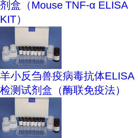
剂盒（Mouse TNF-α ELISA
KIT）
羊小反刍兽疫病毒抗体ELISA
检测试剂盒（酶联免疫法）