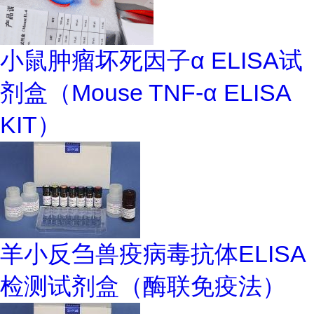
小鼠肿瘤坏死因子α ELISA试
剂盒（Mouse TNF-α ELISA
KIT）
羊小反刍兽疫病毒抗体ELISA
检测试剂盒（酶联免疫法）