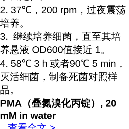
2. 37℃，200 rpm，过夜震荡
培养。
3. 继续培养细菌，直至其培
养悬液 OD600值接近 1。
4. 58℃ 3 h 或者90℃ 5 min，
灭活细菌，制备死菌对照样
品。
PMA（叠氮溴化丙锭）, 20
mM in water
...
查看全文 >