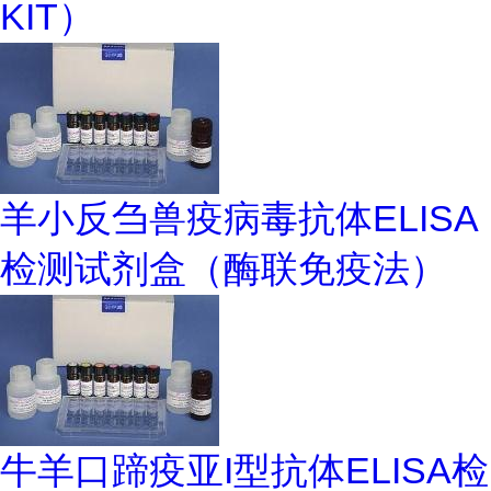
KIT）
羊小反刍兽疫病毒抗体ELISA
检测试剂盒（酶联免疫法）
牛羊口蹄疫亚I型抗体ELISA检