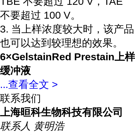
TBE 不要超过 120 V，TAE
不要超过 100 V。
3. 当上样浓度较大时，该产品
也可以达到较理想的效果。
6×GelstainRed Prestain上样
缓冲液
...
查看全文 >
联系我们
上海晅科生物科技有限公司
联系人
黄明浩