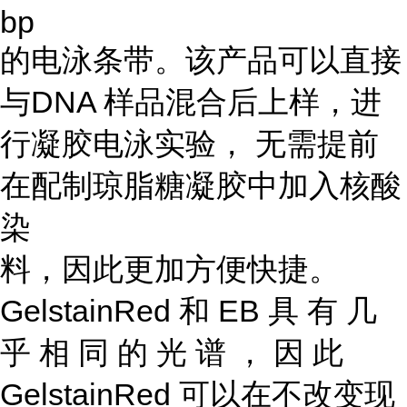
bp
的电泳条带。该产品可以直接
与DNA 样品混合后上样，进
行凝胶电泳实验， 无需提前
在配制琼脂糖凝胶中加入核酸
染
料，因此更加方便快捷。
GelstainRed 和 EB 具 有 几
乎 相 同 的 光 谱 ， 因 此
GelstainRed 可以在不改变现