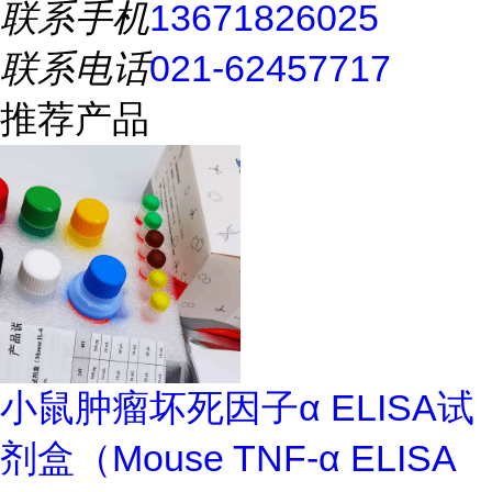
联系手机
13671826025
联系电话
021-62457717
推荐产品
小鼠肿瘤坏死因子α ELISA试
剂盒（Mouse TNF-α ELISA