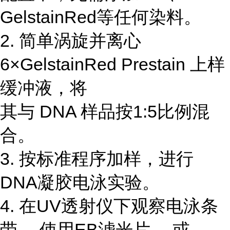
GelstainRed等任何染料。
2. 简单涡旋并离心
6×GelstainRed Prestain 上样
缓冲液，将
其与 DNA 样品按1:5比例混
合。
3. 按标准程序加样，进行
DNA凝胶电泳实验。
4. 在UV透射仪下观察电泳条
带。 使用EB滤光片， 或