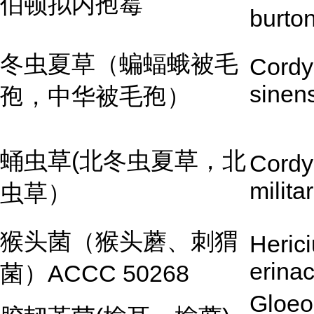
伯顿拟内孢霉
burton
冬虫夏草（蝙蝠蛾被毛
Cordy
sinen
孢，中华被毛孢）
蛹虫草(北冬虫夏草，北
Cordy
militar
虫草）
猴头菌（猴头蘑、刺猬
Heric
erina
菌）ACCC 50268
Gloeo