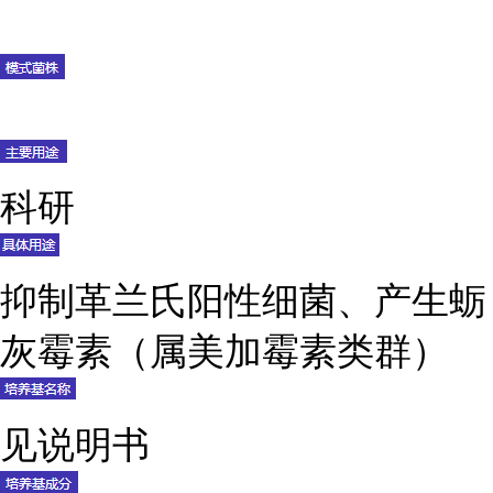
科研
抑制革兰氏阳性细菌、产生蛎
灰霉素（属美加霉素类群）
见说明书