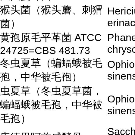
猴头菌（猴头蘑、刺猬
Heric
erina
菌）
黄孢原毛平革菌 ATCC
Phane
chrys
24725=CBS 481.73
冬虫夏草（蝙蝠蛾被毛
Ophio
sinen
孢，中华被毛孢）
虫夏草（冬虫夏草菌，
Ophio
蝙蝠蛾被毛孢，中华被
sinen
毛孢）
Sacc