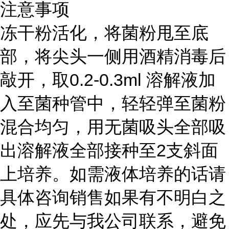
注意事项
冻干粉活化，将菌粉甩至底
部，将尖头一侧用酒精消毒后
敲开，取0.2-0.3ml 溶解液加
入至菌种管中，轻轻弹至菌粉
混合均匀，用无菌吸头全部吸
出溶解液全部接种至2支斜面
上培养。如需液体培养的话请
具体咨询销售如果有不明白之
处，应先与我公司联系，避免