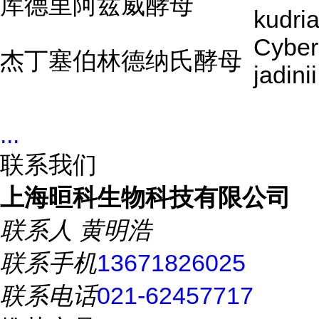
库德里阿兹威酵母
kudria
Cyber
杰丁塞伯林德纳氏酵母
jadinii
...
联系我们
上海晅科生物科技有限公司
联系人
黄明浩
联系手机
13671826025
联系电话
021-62457717