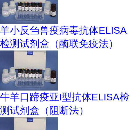
羊小反刍兽疫病毒抗体ELISA
检测试剂盒（酶联免疫法）
牛羊口蹄疫亚I型抗体ELISA检
测试剂盒（阻断法）