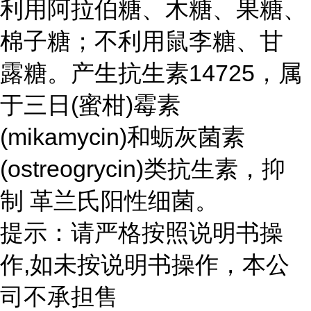
利用阿拉伯糖、木糖、果糖、
棉子糖；不利用鼠李糖、甘
露糖。产生抗生素14725，属
于三日(蜜柑)霉素
(mikamycin)和蛎灰菌素
(ostreogrycin)类抗生素，抑
制 革兰氏阳性细菌。
提示：请严格按照说明书操
作,如未按说明书操作，本公
司不承担售