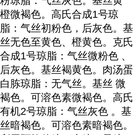
粉琼脂：气丝灰色。基丝黄
橙微褐色。高氏合成1号琼
脂：气丝初粉色，后灰色。基
丝无色至黄色、橙黄色。克氏
合成1号琼脂：气丝微粉色 、
后灰色。基丝褐黄色。肉汤蛋
白胨琼脂：无气丝。基丝 微
褐色。可溶色素微褐色。高氏
有机2号琼脂：气丝灰色 。基
丝暗褐色。可溶色素暗褐色。