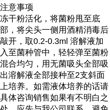
注意事项
冻干粉活化，将菌粉甩至底
部，将尖头一侧用酒精消毒后
敲开，取0.2-0.3ml 溶解液加
入至菌种管中，轻轻弹至菌粉
混合均匀，用无菌吸头全部吸
出溶解液全部接种至2支斜面
上培养。如需液体培养的话请
具体咨询销售如果有不明白之
处，应先与我公司联系，避免