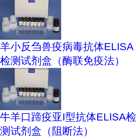
羊小反刍兽疫病毒抗体ELISA
检测试剂盒（酶联免疫法）
牛羊口蹄疫亚I型抗体ELISA检
测试剂盒（阻断法）