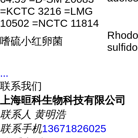
=KCTC 3216 =LMG
10502 =NCTC 11814
Rhodo
嗜硫小红卵菌
sulfid
...
联系我们
上海晅科生物科技有限公司
联系人
黄明浩
联系手机
13671826025