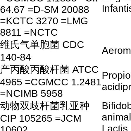
Infanti
64.67 =D-SM 20088
=KCTC 3270 =LMG
8811 =NCTC
维氏气单胞菌 CDC
Aerom
140-84
产丙酸丙酸杆菌 ATCC
Propio
4965 =CGMCC 1.2481
acidip
=NCIMB 5958
动物双歧杆菌乳亚种
Bifido
animal
CIP 105265 =JCM
Lactis
10602