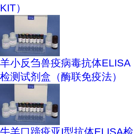
KIT）
羊小反刍兽疫病毒抗体ELISA
检测试剂盒（酶联免疫法）
牛羊口蹄疫亚I型抗体ELISA检