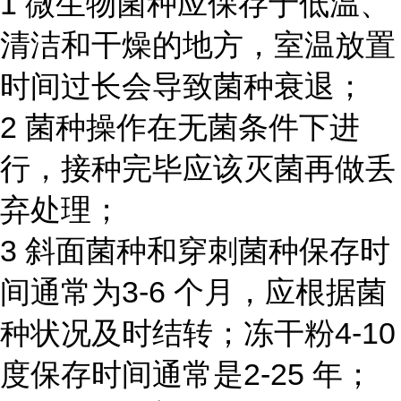
1 微生物菌种应保存于低温、
清洁和干燥的地方，室温放置
时间过长会导致菌种衰退；
2 菌种操作在无菌条件下进
行，接种完毕应该灭菌再做丢
弃处理；
3 斜面菌种和穿刺菌种保存时
间通常为3-6 个月，应根据菌
种状况及时结转；冻干粉4-10
度保存时间通常是2-25 年；