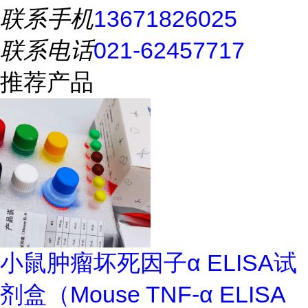
联系手机
13671826025
联系电话
021-62457717
推荐产品
小鼠肿瘤坏死因子α ELISA试
剂盒（Mouse TNF-α ELISA