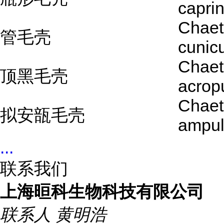
capri
Chae
管毛壳
cunic
Chae
顶黑毛壳
acrop
Chae
拟安瓿毛壳
ampul
...
联系我们
上海晅科生物科技有限公司
联系人
黄明浩