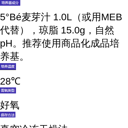
5°Bé麦芽汁 1.0L（或用MEB
代替），琼脂 15.0g，自然
pH。推荐使用商品化成品培
养基。
28℃
好氧