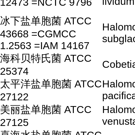
lividum
12473 =NCTC 9796
冰下盐单胞菌 ATCC
Halom
43668 =CGMCC
subgla
1.2563 =IAM 14167
海科贝特氏菌 ATCC
Cobeti
25374
太平洋盐单胞菌 ATCC
Halom
pacific
27122
美丽盐单胞菌 ATCC
Halom
venust
27125