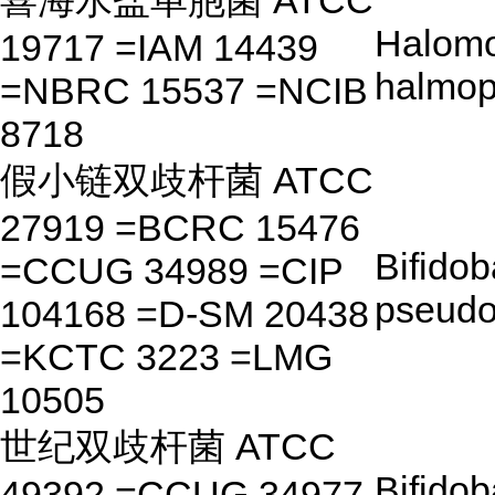
喜海水盐单胞菌 ATCC
Halom
19717 =IAM 14439
halmop
=NBRC 15537 =NCIB
8718
假小链双歧杆菌 ATCC
27919 =BCRC 15476
Bifido
=CCUG 34989 =CIP
pseudo
104168 =D-SM 20438
=KCTC 3223 =LMG
10505
世纪双歧杆菌 ATCC
Bifido
49392 =CCUG 34977