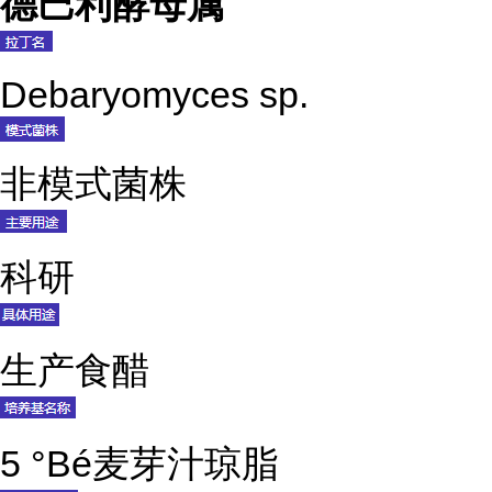
德巴利酵母属
Debaryomyces sp.
非模式菌株
科研
生产食醋
5 °Bé麦芽汁琼脂