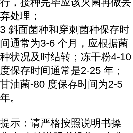
行，接种完毕应该灭菌再做丢
弃处理；
3 斜面菌种和穿刺菌种保存时
间通常为3-6 个月，应根据菌
种状况及时结转；冻干粉4-10
度保存时间通常是2-25 年；
甘油菌-80 度保存时间为2-5
年。
提示：请严格按照说明书操