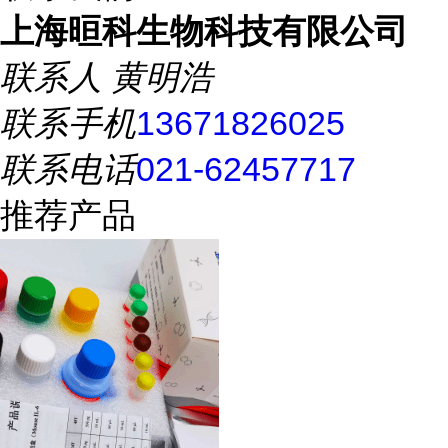
上海晅科生物科技有限公司
联系人
黄明浩
联系手机
13671826025
联系电话
021-62457717
推荐产品