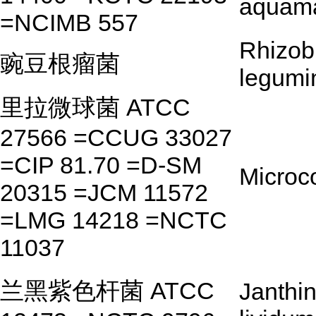
aquama
=NCIMB 557
Rhizob
豌豆根瘤菌
legumi
里拉微球菌 ATCC
27566 =CCUG 33027
=CIP 81.70 =D-SM
Microc
20315 =JCM 11572
=LMG 14218 =NCTC
11037
兰黑紫色杆菌 ATCC
Janthi