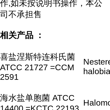
作,如未按说明书操作，本公
司不承担售
相关产品 ：
喜盐涅斯特连科氏菌
Nester
ATCC 21727 =CCM
halobi
2591
海水盐单胞菌 ATCC
Halom
14400 =KCTC 22193