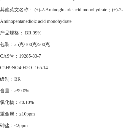
其他英文名称： (±)-2-Aminoglutaric acid monohydrate；(±)-2-
Aminopentanedioic acid monohydrate
产品规格： BR,99%
包装：25克/100克/500克
CAS号：19285-83-7
C5H9NO4·H2O=165.14
级别：BR
含量：≥99.0%
氯化物：≤0.10%
重金属：≤10ppm
砷盐：≤2ppm