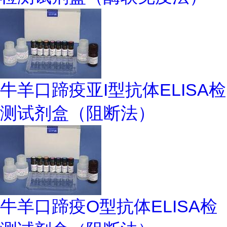
牛羊口蹄疫亚I型抗体ELISA检
测试剂盒（阻断法）
牛羊口蹄疫O型抗体ELISA检