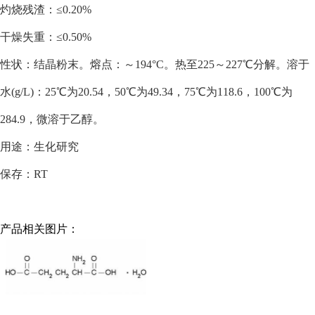
灼烧残渣：≤0.20%
干燥失重：≤0.50%
性状：结晶粉末。熔点：～194°C。热至225～227℃分解。溶于
水(g/L)：25℃为20.54，50℃为49.34，75℃为118.6，100℃为
284.9，微溶于乙醇。
用途：生化研究
保存：RT
产品相关图片：