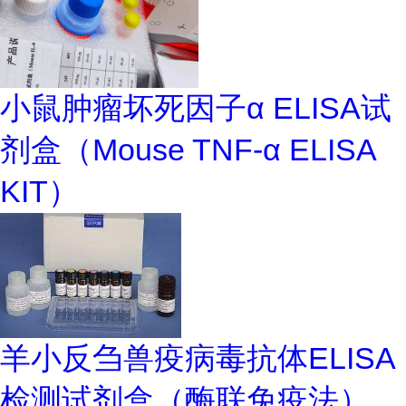
小鼠肿瘤坏死因子α ELISA试
剂盒（Mouse TNF-α ELISA
KIT）
羊小反刍兽疫病毒抗体ELISA
检测试剂盒（酶联免疫法）