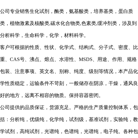
公司专业销售生化试剂，酶类，氨基酸类，培养基类，蛋白质
类，植物激素及核酸类,碳水化合物类,色素类,缓冲剂类，涉及到
分析科学，生命科学，化学，材料科学。
客户可根据的性质、性状、化学式、结构式、分子式、密度、比
重、CAS号、沸点、熔点、水溶性、MSDS、用途、作用、规格
包装、注意事项、英文名、别称、纯度、级别等情况，本产品化
学性质稳定，运输条件不苛刻，一般储存在阴凉，干燥，通风良
好的地方，远离不相容的物质。保持容器密闭。
公司提供的品质保证，货源充足。严格的生产质量控制体系，包
括：
分析纯，
优级纯，化学纯，试剂级，基准试剂，实验纯，教
学试剂，高纯试剂，
光谱纯，
色谱纯，光谱纯，电子纯。各种包