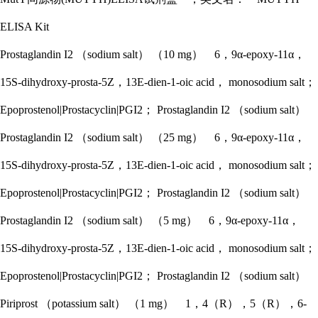
ELISA Kit
Prostaglandin I2 （sodium salt） （10 mg） 6，9α-epoxy-11α，
15S-dihydroxy-prosta-5Z，13E-dien-1-oic acid， monosodium salt；
Epoprostenol|Prostacyclin|PGI2； Prostaglandin I2 （sodium salt）
Prostaglandin I2 （sodium salt） （25 mg） 6，9α-epoxy-11α，
15S-dihydroxy-prosta-5Z，13E-dien-1-oic acid， monosodium salt；
Epoprostenol|Prostacyclin|PGI2； Prostaglandin I2 （sodium salt）
Prostaglandin I2 （sodium salt） （5 mg） 6，9α-epoxy-11α，
15S-dihydroxy-prosta-5Z，13E-dien-1-oic acid， monosodium salt；
Epoprostenol|Prostacyclin|PGI2； Prostaglandin I2 （sodium salt）
Piriprost （potassium salt） （1 mg） 1，4（R），5（R），6-