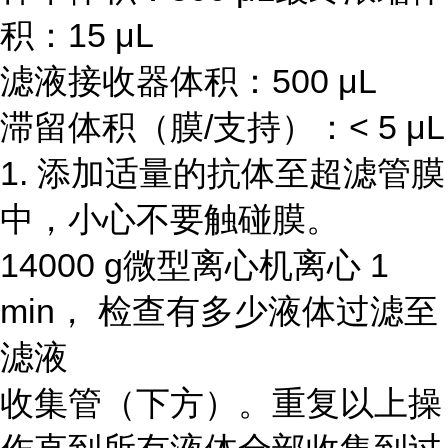
积：15 μL
滤液接收器体积：500 μL
滞留体积（膜/支持）：< 5 μL
1. 添加适量的抗体至超滤管膜
中，小心不要触碰膜。
14000 g微型离心机离心 1
min， 检查有多少液体过滤至
滤液
收集管（下方）。重复以上操