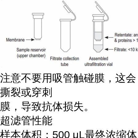
注意不要用吸管触碰膜，这会
撕裂或穿刺
膜，导致抗体损失。
超滤管性能
样本体积：500 μL最终浓缩体