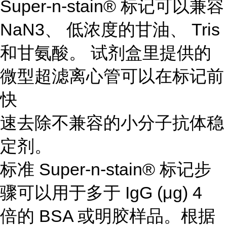
Super-n-stain® 标记可以兼容
NaN3、 低浓度的甘油、 Tris
和甘氨酸。 试剂盒里提供的
微型超滤离心管可以在标记前
快
速去除不兼容的小分子抗体稳
定剂。
标准 Super-n-stain® 标记步
骤可以用于多于 IgG (μg) 4
倍的 BSA 或明胶样品。根据