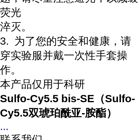
荧光
淬灭。
3. 为了您的安全和健康，请
穿实验服并戴一次性手套操
作。
本产品仅用于科研
Sulfo-Cy5.5 bis-SE（Sulfo-
Cy5.5双琥珀酰亚-胺酯）
...
联系我们