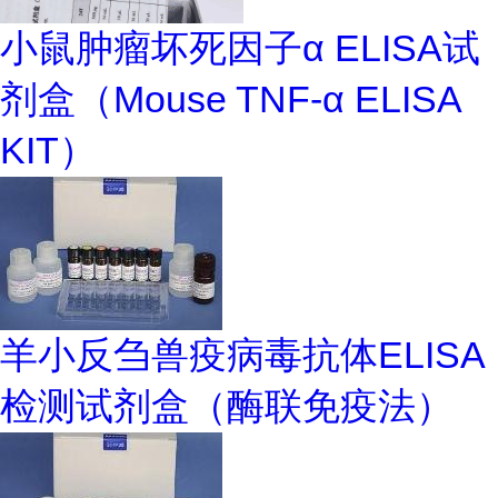
小鼠肿瘤坏死因子α ELISA试
剂盒（Mouse TNF-α ELISA
KIT）
羊小反刍兽疫病毒抗体ELISA
检测试剂盒（酶联免疫法）