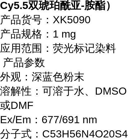
Cy5.5双琥珀酰亚-胺酯）
产品货号：XK5090
产品规格：1 mg
应用范围：荧光标记染料
产品参数
外观：深蓝色粉末
溶解性：可溶于水、DMSO
或DMF
Ex/Em：677/691 nm
分子式：C53H56N4O20S4