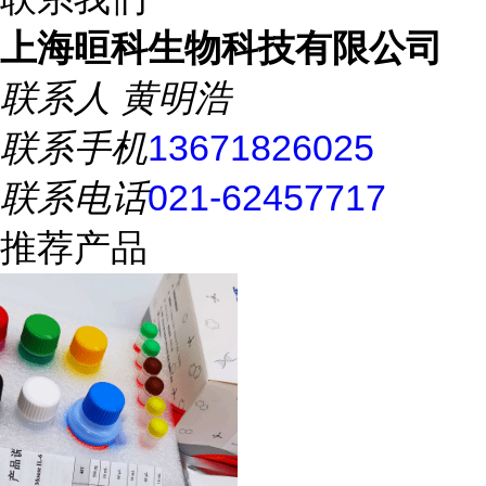
上海晅科生物科技有限公司
联系人
黄明浩
联系手机
13671826025
联系电话
021-62457717
推荐产品