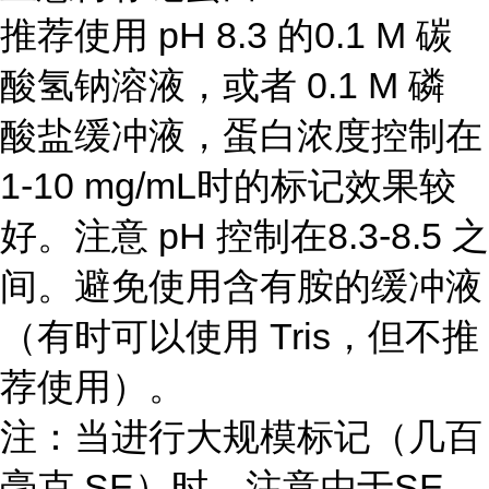
推荐使用 pH 8.3 的0.1 M 碳
酸氢钠溶液，或者 0.1 M 磷
酸盐缓冲液，蛋白浓度控制在
1-10 mg/mL时的标记效果较
好。注意 pH 控制在8.3-8.5 之
间。避免使用含有胺的缓冲液
（有时可以使用 Tris，但不推
荐使用）。
注：当进行大规模标记（几百
毫克 SE）时，注意由于SE