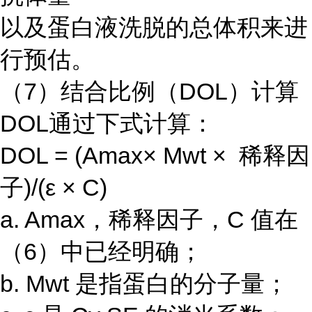
以及蛋白液洗脱的总体积来进
行预估。
（7）结合比例（DOL）计算
DOL通过下式计算：
DOL = (Amax× Mwt × 稀释因
子)/(ε × C)
a. Amax，稀释因子，C 值在
（6）中已经明确；
b. Mwt 是指蛋白的分子量；