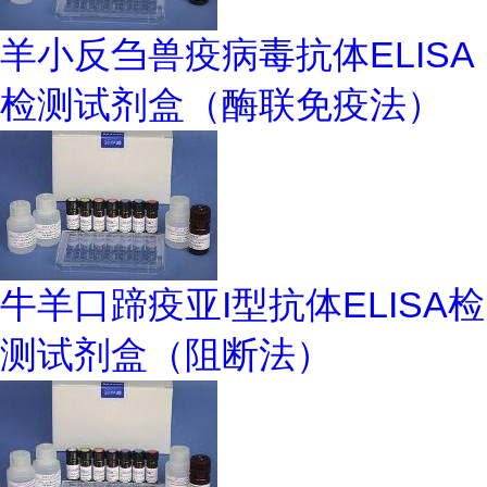
羊小反刍兽疫病毒抗体ELISA
检测试剂盒（酶联免疫法）
牛羊口蹄疫亚I型抗体ELISA检
测试剂盒（阻断法）