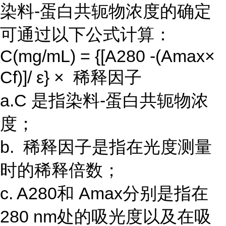
染料-蛋白共轭物浓度的确定
可通过以下公式计算：
C(mg/mL) = {[A280 -(Amax×
Cf)]/ ε} × 稀释因子
a.C 是指染料-蛋白共轭物浓
度；
b. 稀释因子是指在光度测量
时的稀释倍数；
c. A280和 Amax分别是指在
280 nm处的吸光度以及在吸