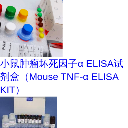
小鼠肿瘤坏死因子α ELISA试
剂盒（Mouse TNF-α ELISA
KIT）